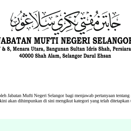
eh Jabatan Mufti Negeri Selangor bagi menjawab pertanyaan tentang s
ini akan dihimpunkan di sini mengikut kategori yang telah ditetapka