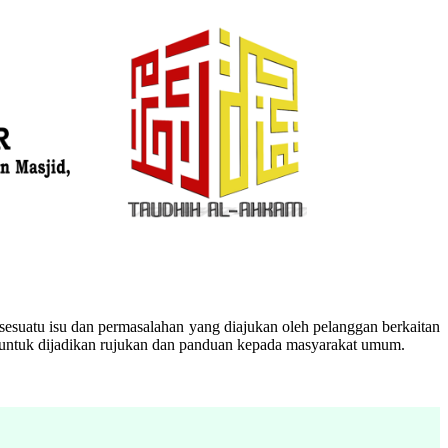
esuatu isu dan permasalahan yang diajukan oleh pelanggan berkaitan
n untuk dijadikan rujukan dan panduan kepada masyarakat umum.