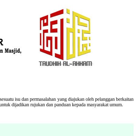
esuatu isu dan permasalahan yang diajukan oleh pelanggan berkaitan
n untuk dijadikan rujukan dan panduan kepada masyarakat umum.