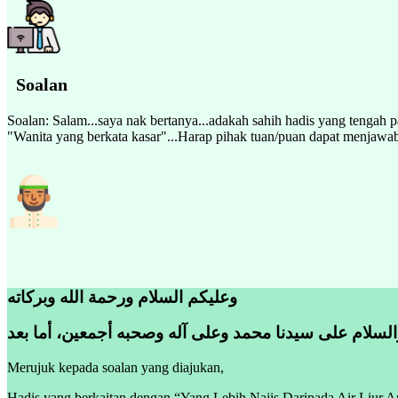
Soalan
Soalan: Salam...saya nak bertanya...adakah sahih hadis yang tengah p
"Wanita yang berkata kasar"...Harap pihak tuan/puan dapat menjawab 
وعليكم السلام ورحمة الله وبركاته
والسلام على سيدنا محمد وعلى آله وصحبه أجمعين، أما بعد
Merujuk kepada soalan yang diajukan,
Hadis yang berkaitan dengan “Yang Lebih Najis Daripada Air Liur Anj