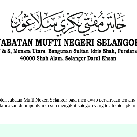
eh Jabatan Mufti Negeri Selangor bagi menjawab pertanyaan tentang s
ini akan dihimpunkan di sini mengikut kategori yang telah ditetapka