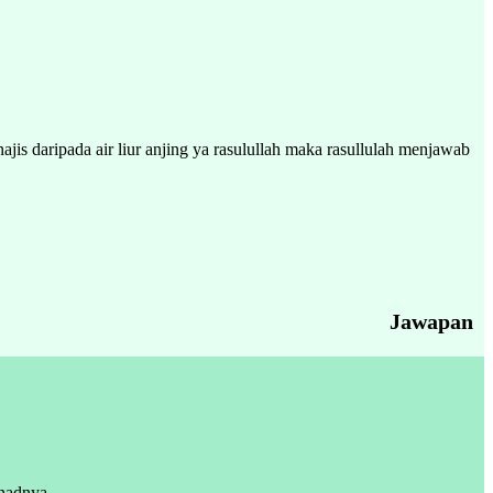
jis daripada air liur anjing ya rasulullah maka rasullulah menjawab
Jawapan
anadnya.