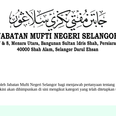
eh Jabatan Mufti Negeri Selangor bagi menjawab pertanyaan tentang s
ini akan dihimpunkan di sini mengikut kategori yang telah ditetapka