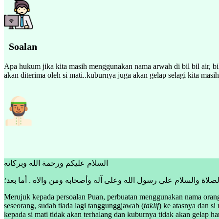
Soalan
Apa hukum jika kita masih menggunakan nama arwah di bil bil air, 
akan diterima oleh si mati..kuburnya juga akan gelap selagi kita mas
السلام عليكم ورحمة الله وبركاته
لصلاة والسلام على رسول الله وعلى آله وأصحابه ومن والاه . أما بعد؛
Merujuk kepada persoalan Puan, perbuatan menggunakan nama orang ya
seseorang, sudah tiada lagi tanggunggjawab (
taklif
) ke atasnya dan s
kepada si mati tidak akan terhalang dan kuburnya tidak akan gelap h