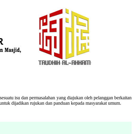
esuatu isu dan permasalahan yang diajukan oleh pelanggan berkaitan
n untuk dijadikan rujukan dan panduan kepada masyarakat umum.