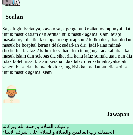
Soalan
Saya ingin bertanya, kawan saya penganut kristian mempunyai niat
untuk masuk islam dan serius untuk masuk agama islam, tetapi
masalahnya dia tidak sempat mengucapkan 2 kalimah syahadah dan
masuk ke hospital kerana tidak sedarkan diri, jadi kalau mintak
doktor bisik lafaz 2 kalimah syahadah di telinganya adakah dia akan
masuk islam dan selepas dia sihat dia kena lafaz semula atau pun dia
tidak boleh masuk islam kerana tidak lafaz dua kalimah syahadah
seperti biasa dan hanya doktor yang bisikkan walaupun dia serius
untuk masuk agama islam.
Jawapan
وعليكم السلام ورحمة الله وبركاته
الحمدلله رب العالمين والصلاة والسلام على أشرف الأنبياء