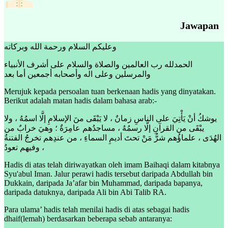
Jawapan
وعليكم السلام ورحمة الله وبركاته
الحمدلله رب العالمين والصلاة والسلام على أشرف الأنبياء
والمرسلين وعلى اله وأصحابه أجمعين أما بعد
Merujuk kepada persoalan tuan berkenaan hadis yang dinyatakan.
Berikut adalah matan hadis dalam bahasa arab:-
يوشكُ أنْ يَأْتِيَ على الناسِ زمانٌ ، لا يَبْقَى منَ الإسلامِ إلَّا اسمُهُ ، ولا
يبْقَى من القرآنِ إلَّا رسمُهُ ، مساجدُهم عامِرَةٌ ؛ وهيَ خرابٌ من
الهُدَى ، علماؤُهم شرُّ مَنْ تحتَ أديمِ السماءِ ، من عندِهم تخرجُ الفتنةُ
، وفيهم تعودُ
Hadis di atas telah diriwayatkan oleh imam Baihaqi dalam kitabnya
Syu'abul Iman. Jalur perawi hadis tersebut daripada Abdullah bin
Dukkain, daripada Ja’afar bin Muhammad, daripada bapanya,
daripada datuknya, daripada Ali bin Abi Talib RA.
Para ulama’ hadis telah menilai hadis di atas sebagai hadis
dhaif(lemah) berdasarkan beberapa sebab antaranya: