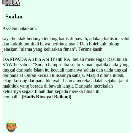
Soalan
Assalamualaikum,
saya hendak bertanya tentang hadis di bawah, adakah hadis ini sahih
dan kukuh untuk di bawa perbincangan? Dan bolehkah tolong
jelaskan "ulama yang keluarkan fitnah". Terima kasih
DARIPADA Ali bin Abi Thalib RA, beliau mendengar Rasulullah
SAW bersabda: "Sudah hampir tiba suatu zaman apabila tiada yang
tinggal daripada Islam itu kecuali namanya sahaja dan tiada tinggal
daripada al-Quran kecuali tulisannya sahaja. Masjid dibina indah,
tetapi kosong daripada hidayah. Ulama mereka adalah sejahat-jahat
makhluk yang berada di bawah langit. Daripada merekalah
keluarnya segala fitnah dan kepada mereka fitnah itu
kembali."
(Hadis Riwayat Baihaqi)