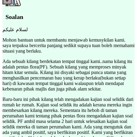
Soalan
Mohon bantuan untuk membantu menjawab kemusykilan kami.
saya terpaksa bercerita panjang sedikit supaya tuan boleh memahami
situasi yang berlaku.
Ada sebuah kilang berdekatan tempat tinggal kami..nama kilang itu
adalah pentas flora(PF). Sebuah kilang yang memproses minyak
hitam kitar semula. Kilang ini disyaki sebagai punca utama yang
menghasilkan pencemaran bau yang kerap berlaku(bukan setiap
hari) di kawasan tempat tinggal kami walaupun telah mendapat
kebenaran pihak majlis dan juga pihak alam sekitar.
Baru-baru ini pihak kilang telah mengadakan kajian soal selidik dari
rumah ke rumah. Kajian soal selidik itu adalah kerana mereka ingin
membesarkan kilang mereka. Sementara itu heboh di taman
perumahan kami tentang pihak pentas flora mengadakan kajian soal
selidik. PF ambil masa selama 2 hari untuk selesaikan kajian soal
selidik mereka di taman perumahan kami. Ada yang mengutuk dan
ada yang ambil positif, saya berfikiran positif. Kami yang berfikiran