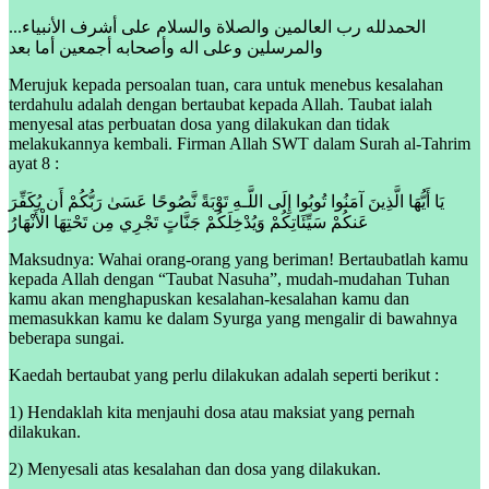
...الحمدلله رب العالمين والصلاة والسلام على أشرف الأنبياء
والمرسلين وعلى اله وأصحابه أجمعين أما بعد
Merujuk kepada persoalan tuan, cara untuk menebus kesalahan
terdahulu adalah dengan bertaubat kepada Allah. Taubat ialah
menyesal atas perbuatan dosa yang dilakukan dan tidak
melakukannya kembali. Firman Allah SWT dalam Surah al-Tahrim
ayat 8 :
يَا أَيُّهَا الَّذِينَ آمَنُوا تُوبُوا إِلَى اللَّـهِ تَوْبَةً نَّصُوحًا عَسَىٰ رَبُّكُمْ أَن يُكَفِّرَ
عَنكُمْ سَيِّئَاتِكُمْ وَيُدْخِلَكُمْ جَنَّاتٍ تَجْرِي مِن تَحْتِهَا الْأَنْهَارُ
Maksudnya: Wahai orang-orang yang beriman! Bertaubatlah kamu
kepada Allah dengan “Taubat Nasuha”, mudah-mudahan Tuhan
kamu akan menghapuskan kesalahan-kesalahan kamu dan
memasukkan kamu ke dalam Syurga yang mengalir di bawahnya
beberapa sungai.
Kaedah bertaubat yang perlu dilakukan adalah seperti berikut :
1) Hendaklah kita menjauhi dosa atau maksiat yang pernah
dilakukan.
2) Menyesali atas kesalahan dan dosa yang dilakukan.