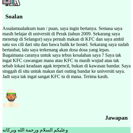
Soalan
Assalamualaikum tuan / puan, saya ingin bertanya. Semasa saya
masih belajar di universiti di Perak (tahun 2009. Sekarang saya
menetap di Selangor) saya pernah makan di KFC dan saya ambil
satu sos cili dari situ dan bawa balik ke hostel. Sekarang saya sudah
bertaubat, lalu saya terkenang akan dosa dosa yang lepas.
Bagaimana caranya untuk saya tebus kesalahan saya ? Saya tak
ingat KFC cawangan mana atau KFC tu masih wujud atau tak
sebab lokasi keadaan agak terpencil, bukan di kawasan bandar. Saya
singgah di situ untuk makan dari outing bandar ke universiti saya.
Jadi saya tak ingat sangat KFC tu di mana. Terima kasih.
Jawapan
وعليكم السلام ورحمة الله وبركاته