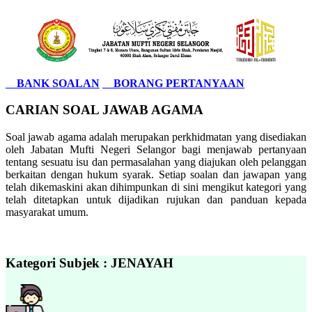
BANK SOALAN
BORANG PERTANYAAN
CARIAN SOAL JAWAB AGAMA
Soal jawab agama adalah merupakan perkhidmatan yang disediakan
oleh Jabatan Mufti Negeri Selangor bagi menjawab pertanyaan
tentang sesuatu isu dan permasalahan yang diajukan oleh pelanggan
berkaitan dengan hukum syarak. Setiap soalan dan jawapan yang
telah dikemaskini akan dihimpunkan di sini mengikut kategori yang
telah ditetapkan untuk dijadikan rujukan dan panduan kepada
masyarakat umum.
Kategori Subjek : JENAYAH