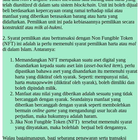
telah di
unitized
di dalam satu sistem
blockchain
. Unit ini boleh dijual
beli berdasarkan kepercayaan orang ramai terhadap nilai atau
manfaat yang diberikan berasaskan barang atau harta yang
didaftarkan. Pemilikan unit ini pada kebiasaannya pemilikan secara
konstruktif atau
milk al-hukmi
.
2. Syarat pemilikan atau bertransaksi dengan Non Fungible Token
(NFT) ini adalah ia perlu memenuhi syarat pemilikan harta atau
mal
di dalam Islam. Antaranya:
Memandangkan NFT merupakan suatu aset digital yang
disandarkan kepada suatu aset lain (
asset-backed
item
), perlu
dipastikan bahawa aset yang disandarkan itu memenuhi syarat
harta yang diiktiraf oleh syarak. Seperti: mempunyai nilai,
harta
mutaqawwim
(diiktiraf oleh syarak), boleh dimiliki dan
boleh dipindah milik.
Manfaat atau nilai yang diberikan adalah sesuatu yang tidak
bercanggah dengan syarak. Seandainya manfaat yang
diberikan bercanggah dengan syarak seperti membolehkan
bermain
online game
yang mengandungi usur lucah atau
perjudian, maka hukumnya adalah haram.
Jika Non Fungible Token (NFT) tersebut memenuhi syarat
yang dinyatakan, maka bolehlah berjual beli dengannya.
Walau bagaimanapun, bagi sebarang penawaran serta transaksi