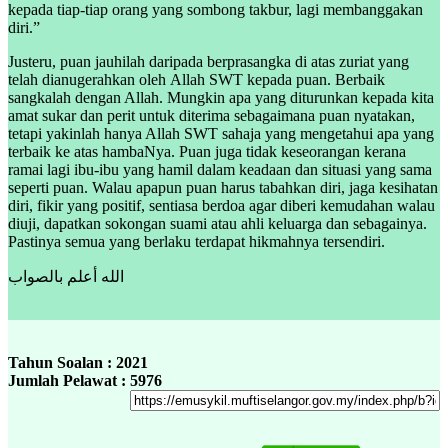
kepada tiap-tiap orang yang sombong takbur, lagi membanggakan
diri.”
Justeru, puan jauhilah daripada berprasangka di atas zuriat yang
telah dianugerahkan oleh Allah SWT kepada puan. Berbaik
sangkalah dengan Allah. Mungkin apa yang diturunkan kepada kita
amat sukar dan perit untuk diterima sebagaimana puan nyatakan,
tetapi yakinlah hanya Allah SWT sahaja yang mengetahui apa yang
terbaik ke atas hambaNya. Puan juga tidak keseorangan kerana
ramai lagi ibu-ibu yang hamil dalam keadaan dan situasi yang sama
seperti puan. Walau apapun puan harus tabahkan diri, jaga kesihatan
diri, fikir yang positif, sentiasa berdoa agar diberi kemudahan walau
diuji, dapatkan sokongan suami atau ahli keluarga dan sebagainya.
Pastinya semua yang berlaku terdapat hikmahnya tersendiri.
الله أعلم بالصواب
Tahun Soalan : 2021
Jumlah Pelawat : 5976