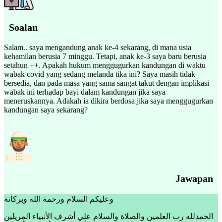
Soalan
Salam.. saya mengandung anak ke-4 sekarang, di mana usia
kehamilan berusia 7 minggu. Tetapi, anak ke-3 saya baru berusia
setahun ++. Apakah hukum menggugurkan kandungan di waktu
wabak covid yang sedang melanda tika ini? Saya masih tidak
bersedia, dan pada masa yang sama sangat takut dengan implikasi
wabak ini terhadap bayi dalam kandungan jika saya
meneruskannya. Adakah ia dikira berdosa jika saya menggugurkan
kandungan saya sekarang?
Jawapan
وعليكم السلام ورحمة الله وبركاتة
الحمدلله رب العلمين والصلاة والسلام علي أشرف الأنبياء المريلين