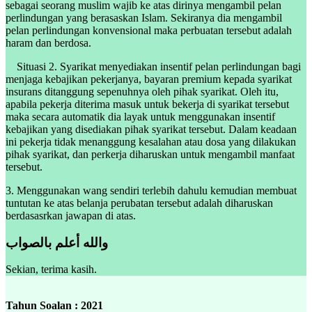
sebagai seorang muslim wajib ke atas dirinya mengambil pelan
perlindungan yang berasaskan Islam. Sekiranya dia mengambil
pelan perlindungan konvensional maka perbuatan tersebut adalah
haram dan berdosa.
Situasi 2. Syarikat menyediakan insentif pelan perlindungan bagi
menjaga kebajikan pekerjanya, bayaran premium kepada syarikat
insurans ditanggung sepenuhnya oleh pihak syarikat. Oleh itu,
apabila pekerja diterima masuk untuk bekerja di syarikat tersebut
maka secara automatik dia layak untuk menggunakan insentif
kebajikan yang disediakan pihak syarikat tersebut. Dalam keadaan
ini pekerja tidak menanggung kesalahan atau dosa yang dilakukan
pihak syarikat, dan perkerja diharuskan untuk mengambil manfaat
tersebut.
3. Menggunakan wang sendiri terlebih dahulu kemudian membuat
tuntutan ke atas belanja perubatan tersebut adalah diharuskan
berdasasrkan jawapan di atas.
والله أعلم بالصواب
Sekian, terima kasih.
Tahun Soalan : 2021