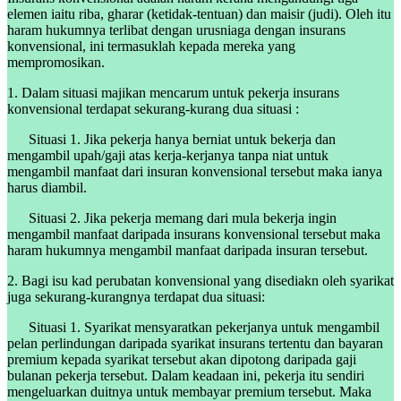
elemen iaitu riba, gharar (ketidak-tentuan) dan maisir (judi). Oleh itu
haram hukumnya terlibat dengan urusniaga dengan insurans
konvensional, ini termasuklah kepada mereka yang
mempromosikan.
1. Dalam situasi majikan mencarum untuk pekerja insurans
konvensional terdapat sekurang-kurang dua situasi :
Situasi 1. Jika pekerja hanya berniat untuk bekerja dan
mengambil upah/gaji atas kerja-kerjanya tanpa niat untuk
mengambil manfaat dari insuran konvensional tersebut maka ianya
harus diambil.
Situasi 2. Jika pekerja memang dari mula bekerja ingin
mengambil manfaat daripada insurans konvensional tersebut maka
haram hukumnya mengambil manfaat daripada insuran tersebut.
2. Bagi isu kad perubatan konvensional yang disediakn oleh syarikat
juga sekurang-kurangnya terdapat dua situasi:
Situasi 1. Syarikat mensyaratkan pekerjanya untuk mengambil
pelan perlindungan daripada syarikat insurans tertentu dan bayaran
premium kepada syarikat tersebut akan dipotong daripada gaji
bulanan pekerja tersebut. Dalam keadaan ini, pekerja itu sendiri
mengeluarkan duitnya untuk membayar premium tersebut. Maka