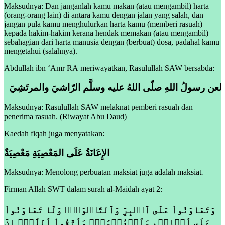
Maksudnya: Dan janganlah kamu makan (atau mengambil) harta
(orang-orang lain) di antara kamu dengan jalan yang salah, dan
jangan pula kamu menghulurkan harta kamu (memberi rasuah)
kepada hakim-hakim kerana hendak memakan (atau mengambil)
sebahagian dari harta manusia dengan (berbuat) dosa, padahal kamu
mengetahui (salahnya).
Abdullah ibn ‘Amr RA meriwayatkan, Rasulullah SAW bersabda:
لعن رسولُ اللهِ صلّى اللهُ عليه وسلَّم الرّاشيَ والمرتَشِيَ
Maksudnya: Rasulullah SAW melaknat pemberi rasuah dan
penerima rasuah. (Riwayat Abu Daud)
Kaedah fiqah juga menyatakan:
الإِعَانَةُ عَلَى المَعْصِيَةِ مَعْصِيَةٌ
Maksudnya: Menolong perbuatan maksiat juga adalah maksiat
.
Firman Allah SWT dalam surah al-Maidah ayat 2:
وَتَعَاوَنُواْ عَلَى ٱلۡبِرِّ وَٱلتَّقۡوَىٰۖ وَلَا تَعَاوَنُواْ
عَلَى ٱلۡإِثۡمِ وَٱلۡعُدۡوَٰنِۚ وَٱتَّقُواْ ٱللَّهَۖ إِنَّ