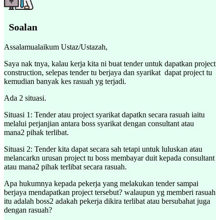
Soalan
Assalamualaikum Ustaz/Ustazah,
Saya nak tnya, kalau kerja kita ni buat tender untuk dapatkan project
construction, selepas tender tu berjaya dan syarikat dapat project tu
kemudian banyak kes rasuah yg terjadi.
Ada 2 situasi.
Situasi 1: Tender atau project syarikat dapatkn secara rasuah iaitu
melalui perjanjian antara boss syarikat dengan consultant atau
mana2 pihak terlibat.
Situasi 2: Tender kita dapat secara sah tetapi untuk luluskan atau
melancarkn urusan project tu boss membayar duit kepada consultant
atau mana2 pihak terlibat secara rasuah.
Apa hukumnya kepada pekerja yang melakukan tender sampai
berjaya mendapatkan project tersebut? walaupun yg memberi rasuah
itu adalah boss2 adakah pekerja dikira terlibat atau bersubahat juga
dengan rasuah?