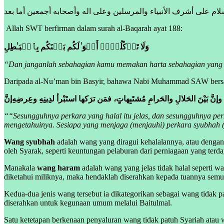
لام على أشرف الأنبياء والمرسلين وعلى اله وأصحابه أجمعين أما بعد
Allah SWT berfirman dalam surah al-Baqarah ayat 188:
وَلَا تَأۡكُلُوۤا۟ أَمۡوَ ٰ⁠لَكُم بَیۡنَكُم بِٱلۡبَـٰطِلِ
“
Dan janganlah sebahagian kamu memakan harta sebahagian yang 
Daripada al-Nu’man bin Basyir, bahawa Nabi Muhammad SAW bers
نٌ، وإنَّ بَيْنَ الحَلالِ والحَرامِ مُشتَبِهاتٍ، فمَن ترَكها استَبْرأ لدِينِهِ وعِرضِهِ
إنَّ
“
“
Sesungguhnya perkara yang halal itu jelas, dan sesungguhnya per
mengetahuinya. Sesiapa yang menjaga (menjauhi) perkara syubhah
Wang syubhah
adalah wang yang diragui kehalalannya, atau dengan k
oleh Syarak, seperti keuntungan pelaburan dari perniagaan yang terdap
Manakala
wang haram
adalah wang yang jelas tidak halal seperti w
diketahui miliknya, maka hendaklah diserahkan kepada tuannya semu
Kedua-dua jenis wang tersebut ia dikategorikan sebagai wang tidak p
diserahkan untuk kegunaan umum melalui Baitulmal.
Satu ketetapan berkenaan penyaluran wang tidak patuh Syariah atau