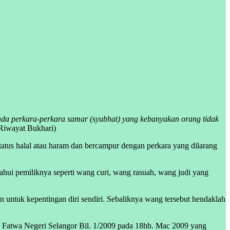
t ada perkara-perkara samar (syubhat) yang kebanyakan orang tidak
Riwayat Bukhari)
status halal atau haram dan bercampur dengan perkara yang dilarang
tahui pemiliknya seperti wang curi, wang rasuah, wang judi yang
n untuk kepentingan diri sendiri. Sebaliknya wang tersebut hendaklah
sa Fatwa Negeri Selangor Bil. 1/2009 pada 18hb. Mac 2009 yang