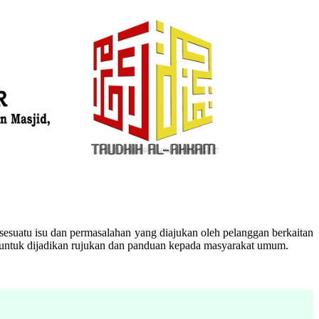
esuatu isu dan permasalahan yang diajukan oleh pelanggan berkaitan
n untuk dijadikan rujukan dan panduan kepada masyarakat umum.