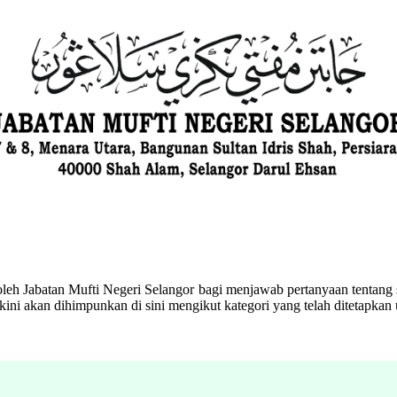
eh Jabatan Mufti Negeri Selangor bagi menjawab pertanyaan tentang s
ini akan dihimpunkan di sini mengikut kategori yang telah ditetapka