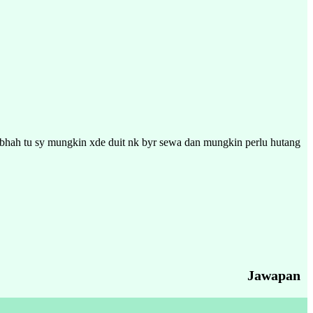
syubhah tu sy mungkin xde duit nk byr sewa dan mungkin perlu hutang
Jawapan