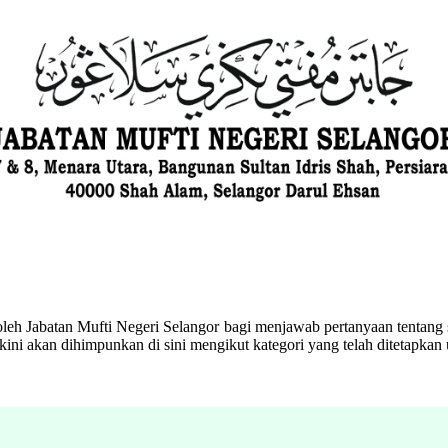
eh Jabatan Mufti Negeri Selangor bagi menjawab pertanyaan tentang s
ini akan dihimpunkan di sini mengikut kategori yang telah ditetapka