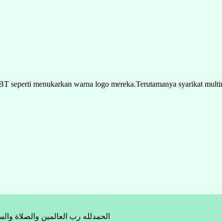
BT seperti menukarkan warna logo mereka.Terutamanya syarikat multi
الحمدلله رب العالمين والصلاة والس