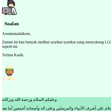
Soalan
Assalamualaikum,
Zaman ini kita banyak melihat syarikat syarikat yang menyokong LG
seperti ini.
Terima Kasih.
وعليكم السلام ورحمة الله وبركاته
لام على أشرف الأنبياء والمرسلين وعلى اله وأصحابه أجمعين أما بعد