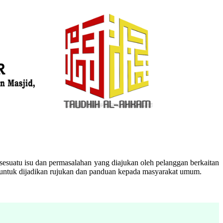
esuatu isu dan permasalahan yang diajukan oleh pelanggan berkaitan
n untuk dijadikan rujukan dan panduan kepada masyarakat umum.