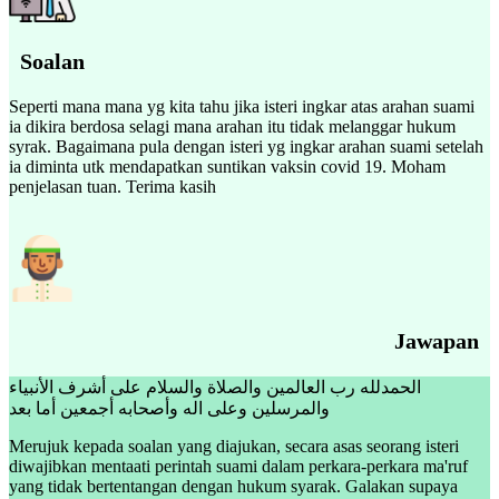
Soalan
Seperti mana mana yg kita tahu jika isteri ingkar atas arahan suami
ia dikira berdosa selagi mana arahan itu tidak melanggar hukum
syrak. Bagaimana pula dengan isteri yg ingkar arahan suami setelah
ia diminta utk mendapatkan suntikan vaksin covid 19. Moham
penjelasan tuan. Terima kasih
Jawapan
الحمدلله رب العالمين والصلاة والسلام على أشرف الأنبياء
والمرسلين وعلى اله وأصحابه أجمعين أما بعد
Merujuk kepada soalan yang diajukan, secara asas seorang isteri
diwajibkan mentaati perintah suami dalam perkara-perkara ma'ruf
yang tidak bertentangan dengan hukum syarak. Galakan supaya