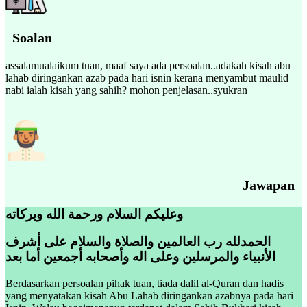
Soalan
assalamualaikum tuan, maaf saya ada persoalan..adakah kisah abu
lahab diringankan azab pada hari isnin kerana menyambut maulid
nabi ialah kisah yang sahih? mohon penjelasan..syukran
Jawapan
وعليكم السلام ورحمة الله وبركاته
الحمدلله رب العالمين والصلاة والسلام على أشرف
الأنبياء والمرسلين وعلى اله وأصحابه أجمعين أما بعد
Berdasarkan persoalan pihak tuan, tiada dalil al-Quran dan hadis
yang menyatakan kisah Abu Lahab diringankan azabnya pada hari