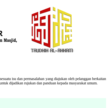
esuatu isu dan permasalahan yang diajukan oleh pelanggan berkaitan
n untuk dijadikan rujukan dan panduan kepada masyarakat umum.