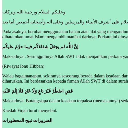
وعليكم السلام ورحمة الله وبركاته
سلام على أشرف الأنبياء والمرسلين وعلى آله وأصحابه أجمعين أما بعد
Pada asalnya, berubat menggunakan bahan atau alat yang mengandung
diharamkan umat Islam mengambil manfaat darinya. Perkara ini d
إنَّ اللَّهَ لم يجعَلْ شفاءَكُم فيما حرَّمَ عليكُم
Maksudnya : Sesungguhnya Allah SWT tidak menjadikan perkara yan
(Riwayat Ibnu Hibban)
Walau bagaimanapun, sekiranya seseorang berada dalam keadaan daru
diharuskan. Ini berdasarkan kepada firman Allah SWT di dalam surah
فَمَنِ اضْطُرَّ غَيْرَ بَاغٍ وَلَا عَادٍ فَلَا إِثْمَ عَلَيْهِ
Maksudnya: Barangsiapa dalam keadaan terpaksa (memakannya) sedang
Kaedah Fiqah turut menyebut:
الضرورات تبيح المحظورات