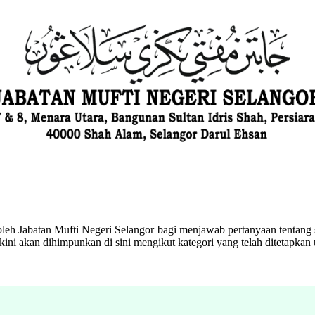
eh Jabatan Mufti Negeri Selangor bagi menjawab pertanyaan tentang s
ini akan dihimpunkan di sini mengikut kategori yang telah ditetapka