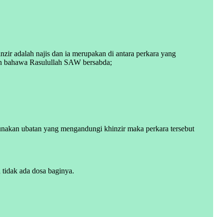
ir adalah najis dan ia merupakan di antara perkara yang
an bahawa Rasulullah SAW bersabda;
unakan ubatan yang mengandungi khinzir maka perkara tersebut
tidak ada dosa baginya.