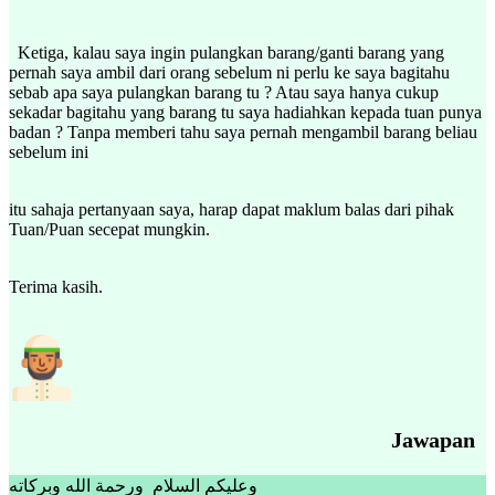
Ketiga, kalau saya ingin pulangkan barang/ganti barang yang
pernah saya ambil dari orang sebelum ni perlu ke saya bagitahu
sebab apa saya pulangkan barang tu ? Atau saya hanya cukup
sekadar bagitahu yang barang tu saya hadiahkan kepada tuan punya
badan ? Tanpa memberi tahu saya pernah mengambil barang beliau
sebelum ini
itu sahaja pertanyaan saya, harap dapat maklum balas dari pihak
Tuan/Puan secepat mungkin.
Terima kasih.
Jawapan
وعليكم السلام ورحمة الله وبركاته