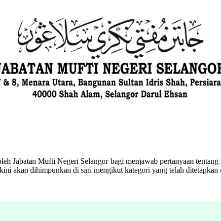
eh Jabatan Mufti Negeri Selangor bagi menjawab pertanyaan tentang s
ini akan dihimpunkan di sini mengikut kategori yang telah ditetapka