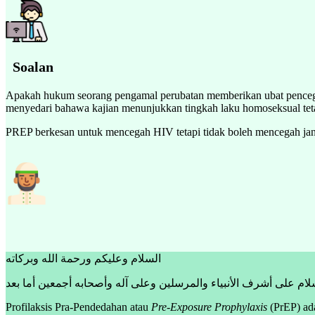
Soalan
Apakah hukum seorang pengamal perubatan memberikan ubat penceg
menyedari bahawa kajian menunjukkan tingkah laku homoseksual t
PREP berkesan untuk mencegah HIV tetapi tidak boleh mencegah jangki
السلام
وعليكم ورحمة الله وبركاته
سلام على أشرف الأنبياء والمرسلين وعلى آله وأصحابه أجمعين أما بعد
Profilaksis Pra-Pendedahan atau
Pre-Exposure Prophylaxis
(PrEP) ada