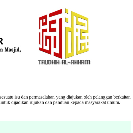
esuatu isu dan permasalahan yang diajukan oleh pelanggan berkaitan
n untuk dijadikan rujukan dan panduan kepada masyarakat umum.