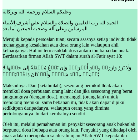
وعليكم السلام ورحمة الله وبركاته
الحمد لله رب العلمين والصلاة والسلام علي أشرف الأنبياء
المرسلين وعلى أله وصحبه أجمعين أما بعد
Merujuk kepada persoalan tuan; secara asasnya setiap individu tidak
menanggung kesalahan atau dosa orang lain walaupun ahli
keluarganya. Hal ini termasuklah dosa antara ibu bapa dan anak.
Berdasarkan firman Allah SWT dalam surah al-Fatir ayat 18:
وَلَا تَزِرُ وَازِرَةٞ وِزۡرَ أُخۡرَىٰۚ وَإِن تَدۡعُ مُثۡقَلَةٌ إِلَىٰ حِمۡلِهَا لَا
يُحۡمَلۡ مِنۡهُ شَيۡءٞ وَلَوۡ كَانَ ذَا قُرۡبَىٰٓۗ
Maksudnya: Dan (ketahuilah), seseorang pemikul tldak akan
memikul dosa perbuatan orang lain; dan jika seseorang yang berat
tanggungnya (dengan dosa), memanggil (orang lain) untuk
menolong memikul sama bebanan itu, tidak akan dapat dipikul
sedikitpun daripadanya, walaupun orang yang diminta
pertolongannya itu dari kerabatnya sendiri.
Oleh itu, melalui pemahaman ini penyakit seseorang anak bukanlah
berpunca dosa ibubapa atau orang lain. Penyakit yang dihadapi oleh
anak adalah merupakan salah satu ujian Allah SWT kepada ibu