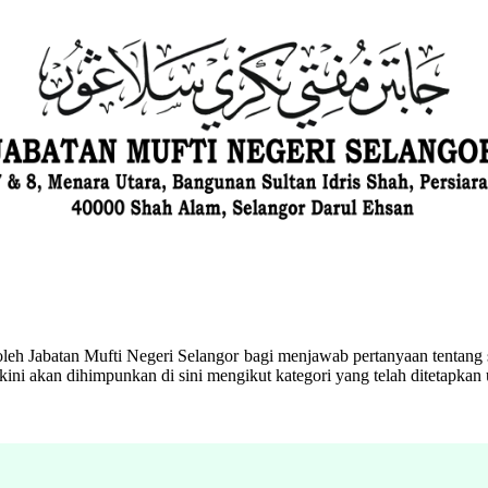
eh Jabatan Mufti Negeri Selangor bagi menjawab pertanyaan tentang s
ini akan dihimpunkan di sini mengikut kategori yang telah ditetapka