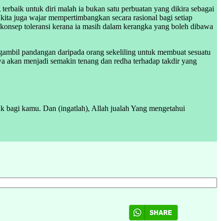
terbaik untuk diri malah ia bukan satu perbuatan yang dikira sebagai
 kita juga wajar mempertimbangkan secara rasional bagi setiap
n konsep toleransi kerana ia masih dalam kerangka yang boleh dibawa
gambil pandangan daripada orang sekeliling untuk membuat sesuatu
 akan menjadi semakin tenang dan redha terhadap takdir yang
k bagi kamu. Dan (ingatlah), Allah jualah Yang mengetahui