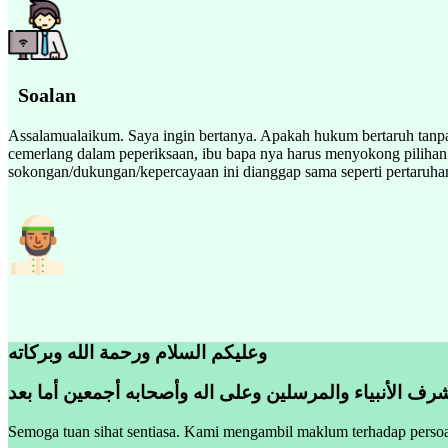
Soalan
Assalamualaikum. Saya ingin bertanya. Apakah hukum bertaruh tanpa 
cemerlang dalam peperiksaan, ibu bapa nya harus menyokong pilihan di
sokongan/dukungan/kepercayaan ini dianggap sama seperti pertaruha
وعليكم السلام ورحمة الله وبركاته
رف الأنبياء والمرسلين وعلى اله وأصحابه أجمعين أما بعد
Semoga tuan sihat sentiasa. Kami mengambil maklum terhadap persoa