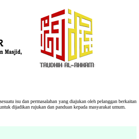
esuatu isu dan permasalahan yang diajukan oleh pelanggan berkaitan
n untuk dijadikan rujukan dan panduan kepada masyarakat umum.