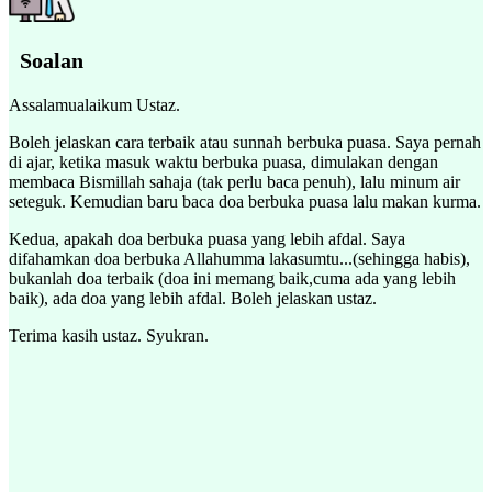
Soalan
Assalamualaikum Ustaz.
Boleh jelaskan cara terbaik atau sunnah berbuka puasa. Saya pernah
di ajar, ketika masuk waktu berbuka puasa, dimulakan dengan
membaca Bismillah sahaja (tak perlu baca penuh), lalu minum air
seteguk. Kemudian baru baca doa berbuka puasa lalu makan kurma.
Kedua, apakah doa berbuka puasa yang lebih afdal. Saya
difahamkan doa berbuka Allahumma lakasumtu...(sehingga habis),
bukanlah doa terbaik (doa ini memang baik,cuma ada yang lebih
baik), ada doa yang lebih afdal. Boleh jelaskan ustaz.
Terima kasih ustaz. Syukran.