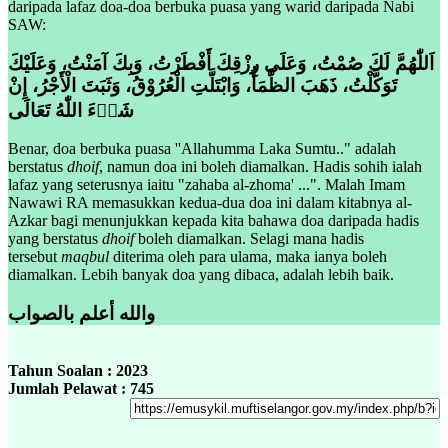
daripada lafaz doa-doa berbuka puasa yang warid daripada Nabi
SAW:
اَللّٰهُمَّ لَكَ صُمْتُ، وَعَلَى رِزْقِكَ أَفْطَرْتُ، وَبِكَ آمَنْتُ، وَعَلَيْكَ
تَوَكَّلْتُ، ذَهَبَ الظَّمَأُ، وَابْتَلَّتِ الْعُرُوْقُ، وَثَبَتَ الْأَجْرُ، إِنْ
شَاۧءَ اللّٰهُ تَعَالَى
Benar, doa berbuka puasa ''Allahumma Laka Sumtu.." adalah
berstatus
dhoif
, namun doa ini boleh diamalkan. Hadis sohih ialah
lafaz yang seterusnya iaitu "zahaba al-zhoma' ...". Malah Imam
Nawawi RA memasukkan kedua-dua doa ini dalam kitabnya al-
Azkar bagi menunjukkan kepada kita bahawa doa daripada hadis
yang berstatus
dhoif
boleh diamalkan. Selagi mana hadis
tersebut
maqbul
diterima oleh para ulama, maka ianya boleh
diamalkan. Lebih banyak doa yang dibaca, adalah lebih baik.
والله أعلم بالصواب
Tahun Soalan : 2023
Jumlah Pelawat : 745