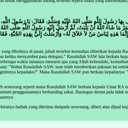
rima untuk menggunakan barang tersebut seperti mana yang dikehendaki
بِهَا رَسُولَ اللَّهِ صَلَّى اللهُ عَلَيْهِ وَسَلَّمَ، فَقَالَ: يَا رَسُولَ اللَّهِ، ابْ
رُ مَا شَاءَ اللَّهُ أَنْ يَلْبَثَ، ثُمَّ أَرْسَلَ إِلَيْهِ رَسُولُ اللَّهِ صَلَّى اللهُ عَل
َّمَا هَذِهِ لِبَاسُ مَنْ لاَ خَلاَقَ لَهُ» وَأَرْسَلْتَ إِلَيَّ بِهَذِهِ الجُبَّةِ، فَقَ
ng dibelinya di pasar, jubah tersebut kemudian diberikan kepada Rasu
atau ketika menyambut para delegasi." Rasulullah SAW lalu berkata ke
uk beberapa waktu lamanya menurut apa yang Allah kehendaki, kemudi
"Wahai Rasulullah SAW, tuan telah memberikan pakaian ini untukku, p
engirimnya kepadaku?" Maka Rasulullah SAW pun berkata kepadanya: 
oleh seseorang seperti mana Rasulullah SAW berkata kepada Umar RA u
h umum penggunaannya berbanding zakat. Barangan derma pula tidak te
naannya.
iranya hadiah yang diterima daripada seseorang, diberi atau dijual kep