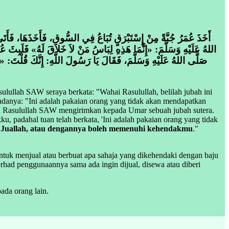
.
أَخَذَ عُمَرُ جُبَّةً مِنْ إِسْتَبْرَقٍ تُبَاعُ فِي السُّوقِ، فَأَخَذَهَا، فَأَتَى 
اللهُ عَلَيْهِ وَسَلَّمَ: «إِنَّمَا هَذِهِ لِبَاسُ مَنْ لاَ خَلاَقَ لَهُ» فَلَبِثَ عُمَ
صَلَّى اللهُ عَلَيْهِ وَسَلَّمَ، فَقَالَ يَا رَسُولَ اللَّهِ: إِنَّكَ قُلْتَ: «إِن
lullah SAW seraya berkata: "Wahai Rasulullah, belilah jubah ini
padanya: "Ini adalah pakaian orang yang tidak akan mendapatkan
an Rasulullah SAW mengirimkan kepada Umar sebuah jubah sutera.
adahal tuan telah berkata, 'Ini adalah pakaian orang yang tidak
"
Juallah, atau dengannya boleh memenuhi kehendakmu
."
ntuk menjual atau berbuat apa sahaja yang dikehendaki dengan baju
rhad penggunaannya sama ada ingin dijual, disewa atau diberi
ada orang lain.