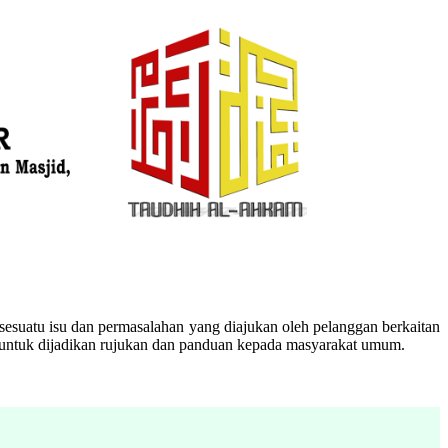
esuatu isu dan permasalahan yang diajukan oleh pelanggan berkaitan
n untuk dijadikan rujukan dan panduan kepada masyarakat umum.