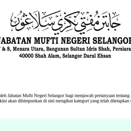
eh Jabatan Mufti Negeri Selangor bagi menjawab pertanyaan tentang s
ini akan dihimpunkan di sini mengikut kategori yang telah ditetapka