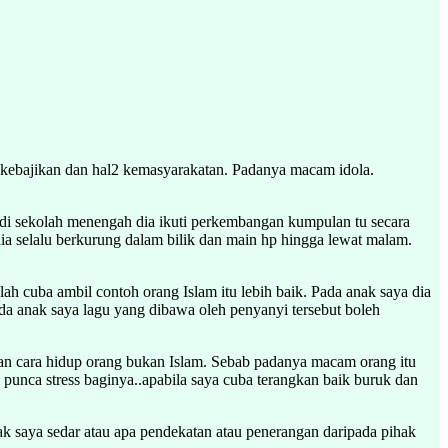
t kebajikan dan hal2 kemasyarakatan. Padanya macam idola.
 di sekolah menengah dia ikuti perkembangan kumpulan tu secara
ia selalu berkurung dalam bilik dan main hp hingga lewat malam.
h cuba ambil contoh orang Islam itu lebih baik. Pada anak saya dia
ada anak saya lagu yang dibawa oleh penyanyi tersebut boleh
ngan cara hidup orang bukan Islam. Sebab padanya macam orang itu
m punca stress baginya..apabila saya cuba terangkan baik buruk dan
k saya sedar atau apa pendekatan atau penerangan daripada pihak