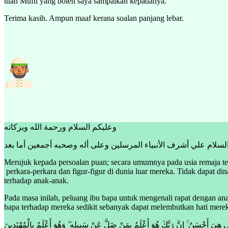
tuan Mufti yang boleh saya sampaikan kepadanya.
Terima kasih. Ampun maaf kerana soalan panjang lebar.
وعليكم السلام ورحمة الله وبركاته
السلام علي أشرف الأنبياء المرسلين وعلى أله وصحبه أجمعين أما بعد
Merujuk kepada persoalan puan; secara umumnya pada usia remaja te
perkara-perkara dan figur-figur di dunia luar mereka. Tidak dapat din
terhadap anak-anak.
Pada masa inilah, peluang ibu bapa untuk mengenali rapat dengan ana
bapa terhadap mereka sedikit sebanyak dapat melembutkan hati mere
ِي هِيَ أَحْسَنُ ۚ إِنَّ رَبَّكَ هُوَ أَعْلَمُ بِمَنْ ضَلَّ عَنْ سَبِيلِهِ ۖ وَهُوَ أَعْلَمُ بِالْمُهْتَدِينَ