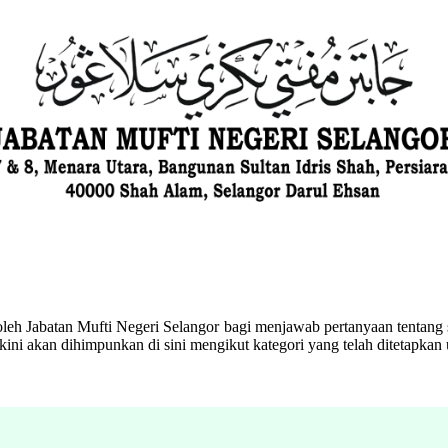
eh Jabatan Mufti Negeri Selangor bagi menjawab pertanyaan tentang s
ini akan dihimpunkan di sini mengikut kategori yang telah ditetapka