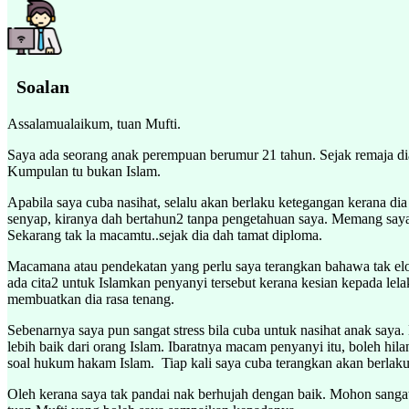
Soalan
Assalamualaikum, tuan Mufti.
Saya ada seorang anak perempuan berumur 21 tahun. Sejak remaja di
Kumpulan tu bukan Islam.
Apabila saya cuba nasihat, selalu akan berlaku ketegangan kerana d
senyap, kiranya dah bertahun2 tanpa pengetahuan saya. Memang saya
Sekarang tak la macamtu..sejak dia dah tamat diploma.
Macamana atau pendekatan yang perlu saya terangkan bahawa tak elok 
ada cita2 untuk Islamkan penyanyi tersebut kerana kesian kepada lela
membuatkan dia rasa tenang.
Sebenarnya saya pun sangat stress bila cuba untuk nasihat anak saya
lebih baik dari orang Islam. Ibaratnya macam penyanyi itu, boleh hil
soal hukum hakam Islam. Tiap kali saya cuba terangkan akan berlaku
Oleh kerana saya tak pandai nak berhujah dengan baik. Mohon sangat