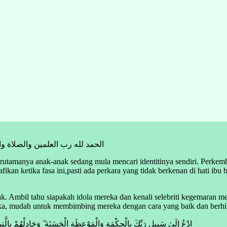
الحمد لله رب العلمين والصلاة و
rutamanya anak-anak sedang mula mencari identitinya sendiri. Perkem
afikan ketika fasa ini,pasti ada perkara yang tidak berkenan di hati ib
k. Ambil tahu siapakah idola mereka dan kenali selebriti kegemaran m
ka, mudah untuk membimbing mereka dengan cara yang baik dan berhikm
ادْعُ إِلَىٰ سَبِيلِ رَبِّكَ بِالْحِكْمَةِ وَالْمَوْعِظَةِ الْحَسَنَةِ ۖ وَجَادِلْهُمْ بِالَّت