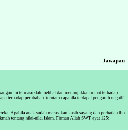
Jawapan
bangan ini termasuklah melihat dan menunjukkan minat terhadap
u bapa terhadap perubahan terutama apabila terdapat pengaruh negatif
ereka. Apabila anak sudah merasakan kasih sayang dan perhatian ibu
ah tentang nilai-nilai Islam. Firman Allah SWT ayat 125: