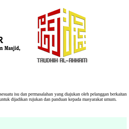
esuatu isu dan permasalahan yang diajukan oleh pelanggan berkaitan
n untuk dijadikan rujukan dan panduan kepada masyarakat umum.