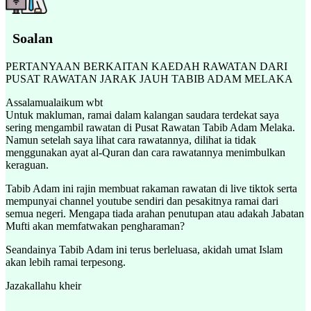
Soalan
PERTANYAAN BERKAITAN KAEDAH RAWATAN DARI
PUSAT RAWATAN JARAK JAUH TABIB ADAM MELAKA
Assalamualaikum wbt
Untuk makluman, ramai dalam kalangan saudara terdekat saya
sering mengambil rawatan di Pusat Rawatan Tabib Adam Melaka.
Namun setelah saya lihat cara rawatannya, dilihat ia tidak
menggunakan ayat al-Quran dan cara rawatannya menimbulkan
keraguan.
Tabib Adam ini rajin membuat rakaman rawatan di live tiktok serta
mempunyai channel youtube sendiri dan pesakitnya ramai dari
semua negeri. Mengapa tiada arahan penutupan atau adakah Jabatan
Mufti akan memfatwakan pengharaman?
Seandainya Tabib Adam ini terus berleluasa, akidah umat Islam
akan lebih ramai terpesong.
Jazakallahu kheir