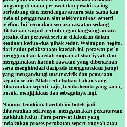
langsung di mana perawat dan pesakit saling
berhubung dan mendengar antara satu sama lain
melalui penggunaan alat telekomunikasi seperti
telefon. Ini bermakna semasa rawatan sedang
dilakukan wujud perhubungan langsung antara
pesakit dan perawat serta ia dilakukan dalam
keadaan kedua-dua pihak sedar. Walaupun begitu,
dari sudut pelaksanaan kaedah ini, perawat perlu
menggunakan kaedah ruqyah al-shar‘iyyah dan
menggunakan kaedah rawatan yang dibenarkan
serta menghindari daripada menggunakan jampi
yang mengandungi unsur syirik dan pemujaan
kepada selain Allah serta bahan-bahan yang
diharamkan seperti najis, benda-benda yang kotor,
busuk, menjijikkan dan sebagainya lagi.
Namun demikian, kaedah ini boleh jadi
diharamkan sekiranya menggunakan perantaraan
makhluk halus. Para perawat Islam yang
melakukan proses perubatan seperti ruqyah atau