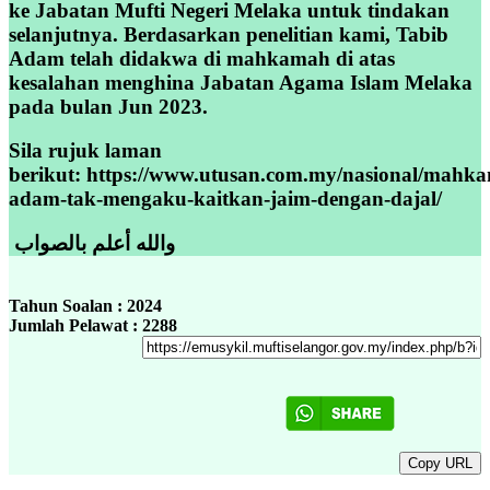
ke Jabatan Mufti Negeri Melaka untuk tindakan
selanjutnya. Berdasarkan penelitian kami, Tabib
Adam telah didakwa di mahkamah di atas
kesalahan menghina Jabatan Agama Islam Melaka
pada bulan Jun 2023.
Sila rujuk laman
berikut: https://www.utusan.com.my/nasional/mahka
adam-tak-mengaku-kaitkan-jaim-dengan-dajal/
والله أعلم بالصواب
Tahun Soalan : 2024
Jumlah Pelawat : 2288
Copy URL