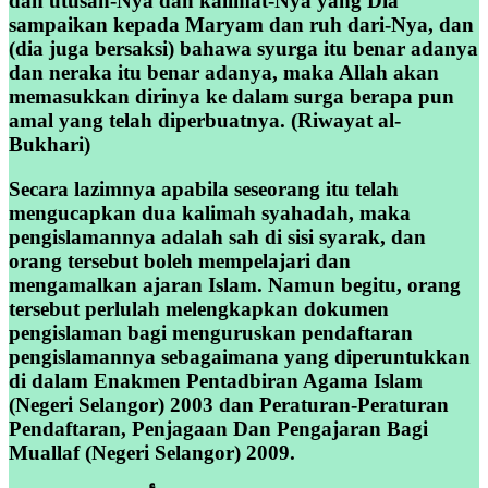
dan utusan-Nya dan kalimat-Nya yang Dia
sampaikan kepada Maryam dan ruh dari-Nya, dan
(dia juga bersaksi) bahawa syurga itu benar adanya
dan neraka itu benar adanya, maka Allah akan
memasukkan dirinya ke dalam surga berapa pun
amal yang telah diperbuatnya. (Riwayat al-
Bukhari)
Secara lazimnya apabila seseorang itu telah
mengucapkan dua kalimah syahadah, maka
pengislamannya adalah sah di sisi syarak, dan
orang tersebut boleh mempelajari dan
mengamalkan ajaran Islam. Namun begitu, orang
tersebut perlulah melengkapkan dokumen
pengislaman bagi menguruskan pendaftaran
pengislamannya sebagaimana yang diperuntukkan
di dalam Enakmen Pentadbiran Agama Islam
(Negeri Selangor) 2003 dan Peraturan-Peraturan
Pendaftaran, Penjagaan Dan Pengajaran Bagi
Muallaf (Negeri Selangor) 2009.