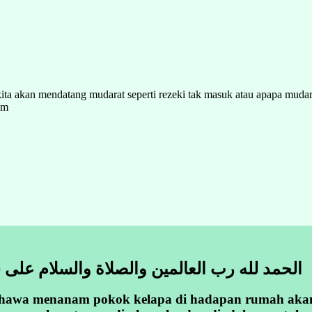
 akan mendatang mudarat seperti rezeki tak masuk atau apapa mudar
am
الحمد لله رب العالمين والصلاة والسلام على 
bahawa menanam pokok kelapa di hadapan rumah aka