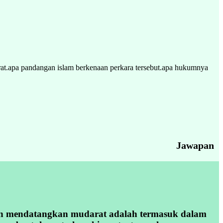
at.apa pandangan islam berkenaan perkara tersebut.apa hukumnya
Jawapan
n mendatangkan mudarat adalah termasuk dalam