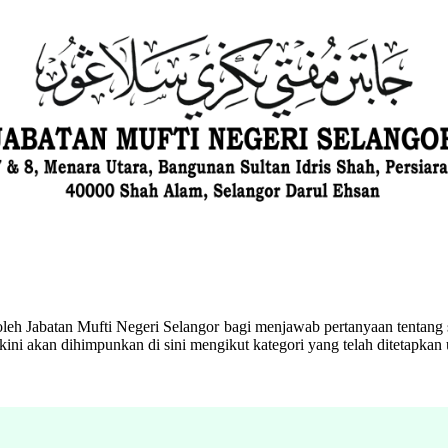
eh Jabatan Mufti Negeri Selangor bagi menjawab pertanyaan tentang s
ini akan dihimpunkan di sini mengikut kategori yang telah ditetapka