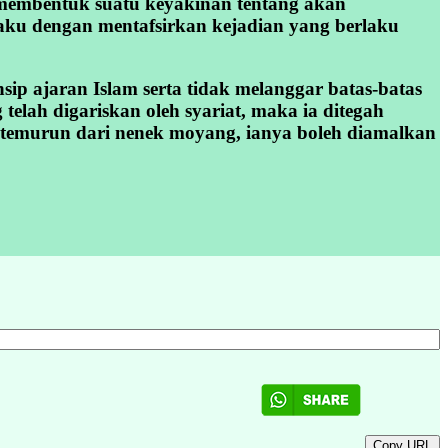
 membentuk suatu keyakinan tentang akan
aku dengan mentafsirkan kejadian yang berlaku
sip ajaran Islam serta tidak melanggar batas-batas
elah digariskan oleh syariat, maka ia ditegah
 temurun dari nenek moyang, ianya boleh diamalkan
Copy URL