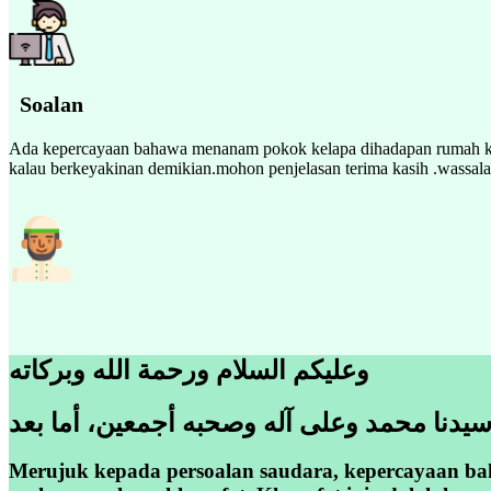
Soalan
Ada kepercayaan bahawa menanam pokok kelapa dihadapan rumah kita
kalau berkeyakinan demikian.mohon penjelasan terima kasih .wassal
وعليكم السلام ورحمة الله وبركاته
سيدنا محمد وعلى آله وصحبه أجمعين، أما بعد
Merujuk kepada persoalan saudara, kepercayaan 