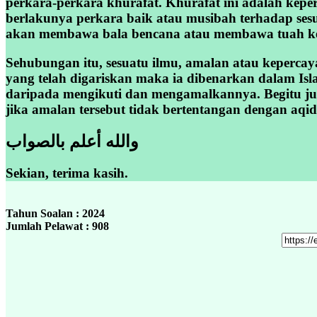
perkara-perkara khurafat. Khurafat ini adalah kep
berlakunya perkara baik atau musibah terhadap ses
akan membawa bala bencana atau membawa tuah k
Sehubungan itu, sesuatu ilmu, amalan atau kepercaya
yang telah digariskan maka ia dibenarkan dalam Isl
daripada mengikuti dan mengamalkannya. Begitu ju
jika amalan tersebut tidak bertentangan dengan aqid
والله أعلم بالصواب
Sekian, terima kasih.
Tahun Soalan : 2024
Jumlah Pelawat : 908