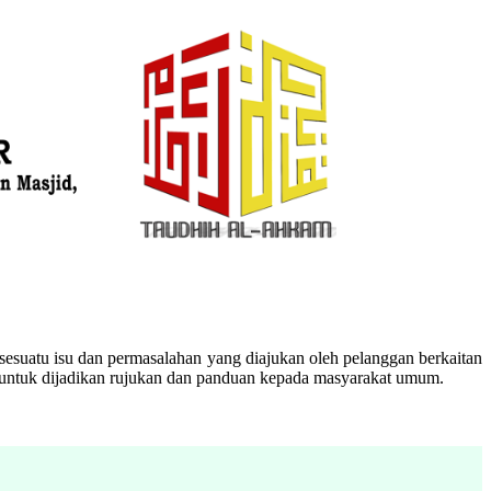
esuatu isu dan permasalahan yang diajukan oleh pelanggan berkaitan
n untuk dijadikan rujukan dan panduan kepada masyarakat umum.