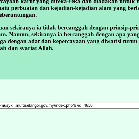
ercayaan karut yang direka-reka dan diadakan untuk
uatu perbuatan dan kejadian-kejadian alam yang berl
eberuntungan.
an sekiranya ia tidak bercanggah dengan prinsip-prin
am. Namun, sekiranya ia bercanggah dengan apa yang t
ga dengan adat dan kepercayaan yang diwarisi turun
ah dan syariat Allah.