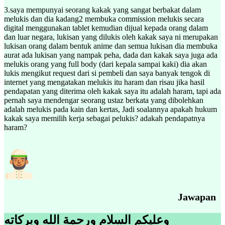
3.saya mempunyai seorang kakak yang sangat berbakat dalam
melukis dan dia kadang2 membuka commission melukis secara
digital menggunakan tablet kemudian dijual kepada orang dalam
dan luar negara, lukisan yang dilukis oleh kakak saya ni merupakan
lukisan orang dalam bentuk anime dan semua lukisan dia membuka
aurat ada lukisan yang nampak peha, dada dan kakak saya juga ada
melukis orang yang full body (dari kepala sampai kaki) dia akan
lukis mengikut request dari si pembeli dan saya banyak tengok di
internet yang mengatakan melukis itu haram dan risau jika hasil
pendapatan yang diterima oleh kakak saya itu adalah haram, tapi ada
pernah saya mendengar seorang ustaz berkata yang dibolehkan
adalah melukis pada kain dan kertas, Jadi soalannya apakah hukum
kakak saya memilih kerja sebagai pelukis? adakah pendapatnya
haram?
Jawapan
وعليكم السلام ورحمة الله وبركاته