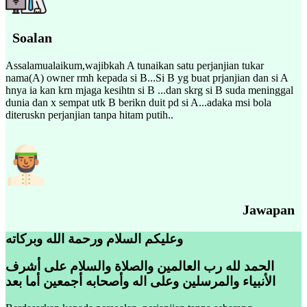
Soalan
Assalamualaikum,wajibkah A tunaikan satu perjanjian tukar
nama(A) owner rmh kepada si B...Si B yg buat prjanjian dan si A
hnya ia kan krn mjaga kesihtn si B ...dan skrg si B suda meninggal
dunia dan x sempat utk B berikn duit pd si A...adaka msi bola
diteruskn perjanjian tanpa hitam putih..
Jawapan
وعليكم السلام ورحمة الله وبركاته
الحمد لله رب العالمين والصلاة والسلام على أشرف
الأنبياء والمرسلين وعلى اله وأصحابه أجمعين أما بعد