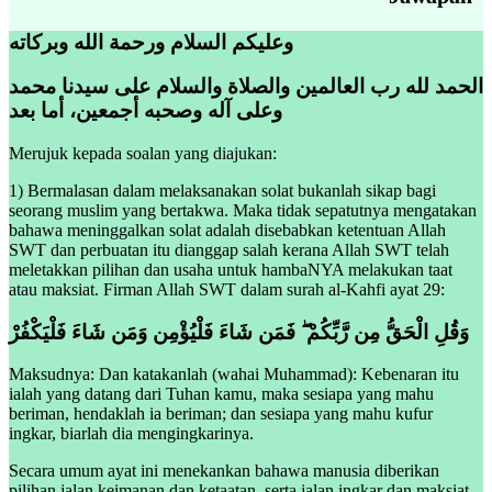
وعليكم السلام ورحمة الله وبركاته
الحمد لله رب العالمين والصلاة والسلام على سيدنا محمد
وعلى آله وصحبه أجمعين، أما بعد
Merujuk kepada soalan yang diajukan:
1) Bermalasan dalam melaksanakan solat bukanlah sikap bagi
seorang muslim yang bertakwa. Maka tidak sepatutnya mengatakan
bahawa meninggalkan solat adalah disebabkan ketentuan Allah
SWT dan perbuatan itu dianggap salah kerana Allah SWT telah
meletakkan pilihan dan usaha untuk hambaNYA melakukan taat
atau maksiat. Firman Allah SWT dalam surah al-Kahfi ayat 29:
وَقُلِ الْحَقُّ مِن رَّبِّكُمْ ۖ فَمَن شَاءَ فَلْيُؤْمِن وَمَن شَاءَ فَلْيَكْفُرْ
Maksudnya: Dan katakanlah (wahai Muhammad): Kebenaran itu
ialah yang datang dari Tuhan kamu, maka sesiapa yang mahu
beriman, hendaklah ia beriman; dan sesiapa yang mahu kufur
ingkar, biarlah dia mengingkarinya.
Secara umum ayat ini menekankan bahawa manusia diberikan
pilihan jalan keimanan dan ketaatan, serta jalan ingkar dan maksiat.