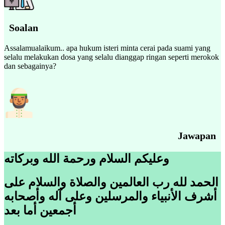
Soalan
Assalamualaikum.. apa hukum isteri minta cerai pada suami yang
selalu melakukan dosa yang selalu dianggap ringan seperti merokok
dan sebagainya?
Jawapan
وعليكم السلام ورحمة الله وبركاته
الحمد لله رب العالمين والصلاة والسلام على
أشرف الأنبياء والمرسلين وعلى آله وأصحابه
أجمعين أما بعد