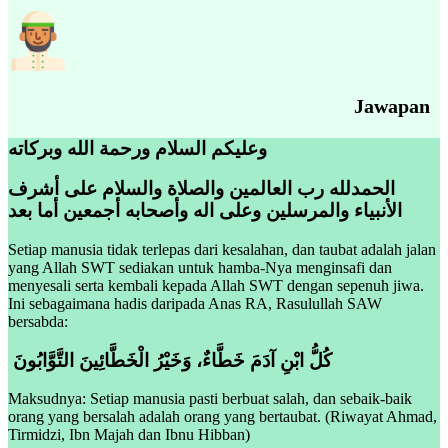
Jawapan
وعليكم السلام ورحمة الله وبركاته
الحمدلله رب العالمين والصلاة والسلام على أشرف
الأنبياء والمرسلين وعلى اله وأصحابه أجمعين أما بعد
Setiap manusia tidak terlepas dari kesalahan, dan taubat adalah jalan
yang Allah SWT sediakan untuk hamba-Nya menginsafi dan
menyesali serta kembali kepada Allah SWT dengan sepenuh jiwa.
Ini sebagaimana hadis daripada Anas RA, Rasulullah SAW
bersabda:
كُلُّ ابْنِ آدَمَ خَطَّاءٌ، وَخَيْرُ الْخَطَّائِينَ التَّوَّابُونَ
Maksudnya: Setiap manusia pasti berbuat salah, dan sebaik-baik
orang yang bersalah adalah orang yang bertaubat. (Riwayat Ahmad,
Tirmidzi, Ibn Majah dan Ibnu Hibban)