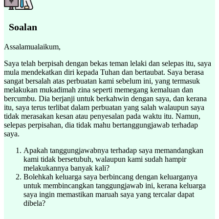
Soalan
Assalamualaikum,
Saya telah berpisah dengan bekas teman lelaki dan selepas itu, saya
mula mendekatkan diri kepada Tuhan dan bertaubat. Saya berasa
sangat bersalah atas perbuatan kami sebelum ini, yang termasuk
melakukan mukadimah zina seperti memegang kemaluan dan
bercumbu. Dia berjanji untuk berkahwin dengan saya, dan kerana
itu, saya terus terlibat dalam perbuatan yang salah walaupun saya
tidak merasakan kesan atau penyesalan pada waktu itu. Namun,
selepas perpisahan, dia tidak mahu bertanggungjawab terhadap
saya.
Apakah tanggungjawabnya terhadap saya memandangkan
kami tidak bersetubuh, walaupun kami sudah hampir
melakukannya banyak kali?
Bolehkah keluarga saya berbincang dengan keluarganya
untuk membincangkan tanggungjawab ini, kerana keluarga
saya ingin memastikan maruah saya yang tercalar dapat
dibela?