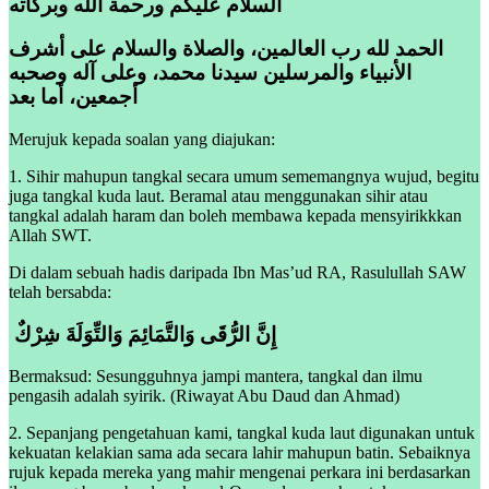
السلام عليكم ورحمة الله وبركاته
الحمد لله رب العالمين، والصلاة والسلام على أشرف
الأنبياء والمرسلين سيدنا محمد، وعلى آله وصحبه
أجمعين، أما بعد
Merujuk kepada soalan yang diajukan:
1. Sihir mahupun tangkal secara umum sememangnya wujud, begitu
juga tangkal kuda laut. Beramal atau menggunakan sihir atau
tangkal adalah haram dan boleh membawa kepada mensyirikkkan
Allah SWT.
Di dalam sebuah hadis daripada Ibn Mas’ud RA, Rasulullah SAW
telah bersabda:
إِنَّ الرُّقَى وَالتَّمَائِمَ وَالتِّوَلَةَ شِرْكٌ ‏
Bermaksud: Sesungguhnya jampi mantera, tangkal dan ilmu
pengasih adalah syirik. (Riwayat Abu Daud dan Ahmad)
2. Sepanjang pengetahuan kami, tangkal kuda laut digunakan untuk
kekuatan kelakian sama ada secara lahir mahupun batin. Sebaiknya
rujuk kepada mereka yang mahir mengenai perkara ini berdasarkan