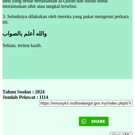
ilmu yang benar berdasarkan al-Quran dan sunah untuk
memutuskan sihir atau tangkal tersebut.
3. Sebaiknya dilakukan oleh mereka yang pakar mengenai perkara
ini.
والله أعلم بالصواب
Sekian, terima kasih.
Tahun Soalan : 2024
Jumlah Pelawat : 1114