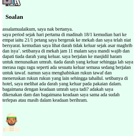
Soalan
assalamualaikum, saya nak bertanya.
saya period sejak hari pertama di madinah 18/1 kemudian hari ke
empat iaitu 21/1 petang saya bergerak ke mekah dan saya telah niat
bersyarat. kemudian saya lihat darah tidak keluar sejak asar maghrib
dan isya’. setibanya di mekah jam 11 malam saya mandi wajib dan
dapati tiada darah yang keluar. saya berjalan ke masjidil haram
untuk menunaikan umrah. tiada darah yang keluar sehingga lah saya
merasa ragu ragu seperti ada sesuatu keluar semasa sedang berjalan
untuk tawaf. namun saya menghabiskan rukun tawaf dan
meneruskan rukun rukun yang lain sehingga tahallul. setibanya di
hotel, saya melihat ada darah yang keluar pada pakaian dalam.
bagaimana dengan keadaan umrah saya tadi? adakah saya
dikenakan dam dan bagaimana keadaan saya sama ada sudah
terlepas atau masih dalam keadaan berihram.