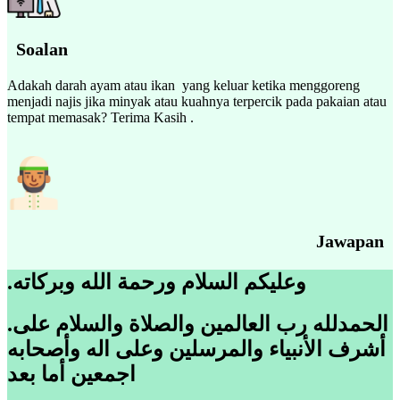
Soalan
Adakah darah ayam atau ikan yang keluar ketika menggoreng
menjadi najis jika minyak atau kuahnya terpercik pada pakaian atau
tempat memasak? Terima Kasih .
Jawapan
.
وعليكم السلام ورحمة الله وبركاته
.الحمدلله رب العالمين والصلاة والسلام على
أشرف الأنبياء والمرسلين وعلى اله وأصحابه
اجمعين أما بعد