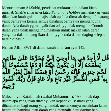
Menurut imam Al-Subki, pendapat muktamad di dalam kitab
mazhab Shafi'e antaranya kitab
I'anah al-Tholibin
menjelaskan yang
dikatakan kuah gulai itu najis ialah apabila dimasak dengan binatang
yang bernyawa kerana semua binatang bernyawa mengandungi
darah. Ada darah yg mengalir dan ada yg tidak mengalir. Contoh
darah yang tidak mengalir dimaafkan untuk makan ialah darah
yang ada dalam tulang ikan darah yg berada dalam daging selepas
bersih dibasuh..
Firman Allah SWT di dalam surah al-an'am ayat 145:
قُل لَّا أَجِدُ فِي مَا أُوحِيَ إِلَيَّ مُحَرَّمًا عَلَىٰ طَاعِمٍ
يَطْعَمُهُ إِلَّا أَن يَكُونَ مَيْتَةً أَوْ دَمًا مَّسْفُوحًا أَوْ
لَحْمَ خِنزِيرٍ فَإِنَّهُ رِجْسٌ أَوْ فِسْقًا أُهِلَّ لِغَيْرِ اللَّهِ
بِهِ ۚ فَمَنِ اضْطُرَّ غَيْرَ بَاغٍ وَلَا عَادٍ فَإِنَّ رَبَّكَ غَفُورٌ
رَّحِيمٌ
Maksudnya: Katakanlah (wahai Muhammad): "Aku tidak dapati
dalam apa yang telah diwahyukan kepadaku, sesuatu yang
diharamkan bagi orang yang hendak memakannya melainkan kalau
benda itu bangkai, atau darah yang mengalir, atau daging babi