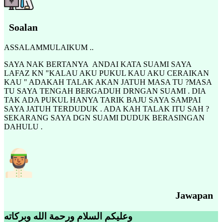
Soalan
ASSALAMMULAIKUM ..
SAYA NAK BERTANYA ANDAI KATA SUAMI SAYA
LAFAZ KN "KALAU AKU PUKUL KAU AKU CERAIKAN
KAU " ADAKAH TALAK AKAN JATUH MASA TU ?MASA
TU SAYA TENGAH BERGADUH DRNGAN SUAMI . DIA
TAK ADA PUKUL HANYA TARIK BAJU SAYA SAMPAI
SAYA JATUH TERDUDUK . ADA KAH TALAK ITU SAH ?
SEKARANG SAYA DGN SUAMI DUDUK BERASINGAN
DAHULU .
Jawapan
وعليكم السلام ورحمة الله وبركاته