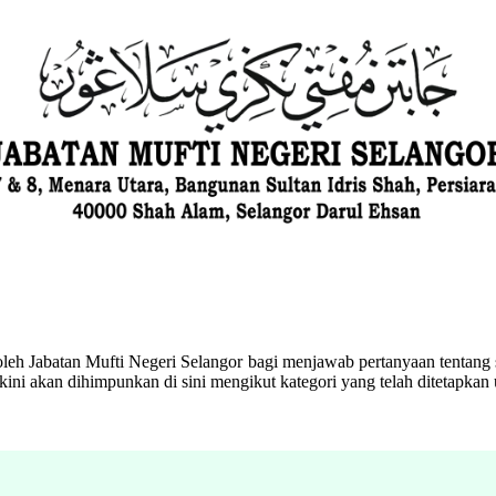
eh Jabatan Mufti Negeri Selangor bagi menjawab pertanyaan tentang s
ini akan dihimpunkan di sini mengikut kategori yang telah ditetapka