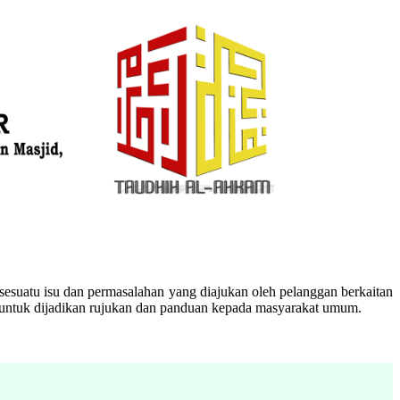
esuatu isu dan permasalahan yang diajukan oleh pelanggan berkaitan
n untuk dijadikan rujukan dan panduan kepada masyarakat umum.