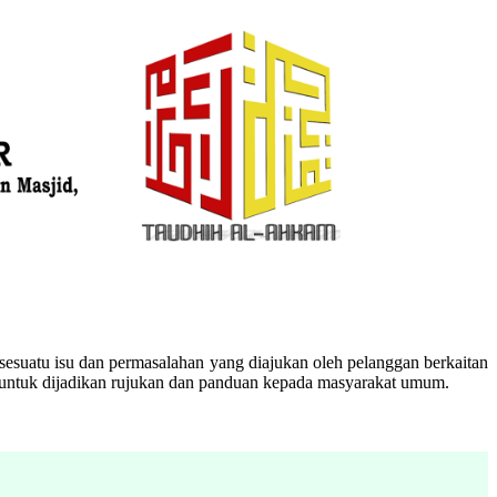
esuatu isu dan permasalahan yang diajukan oleh pelanggan berkaitan
n untuk dijadikan rujukan dan panduan kepada masyarakat umum.