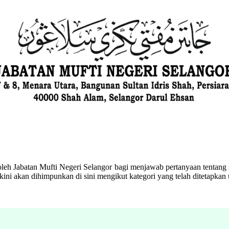
eh Jabatan Mufti Negeri Selangor bagi menjawab pertanyaan tentang s
ini akan dihimpunkan di sini mengikut kategori yang telah ditetapka