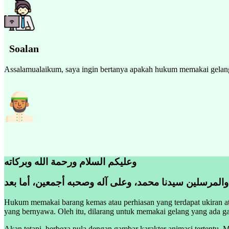
Soalan
Assalamualaikum, saya ingin bertanya apakah hukum memakai gelang p
وعليكم السلام ورحمة الله وبركاته
 والمرسلين سيدنا محمد، وعلى آله وصحبه أجمعين، أما بعد
Hukum memakai barang kemas atau perhiasan yang terdapat ukiran 
yang bernyawa. Oleh itu, dilarang untuk memakai gelang yang ada ga
Akan tetapi, berbeza pula dengan gambar karakter animasi tertentu. 