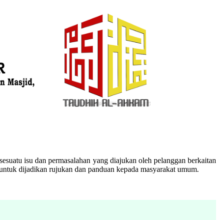
esuatu isu dan permasalahan yang diajukan oleh pelanggan berkaitan
n untuk dijadikan rujukan dan panduan kepada masyarakat umum.