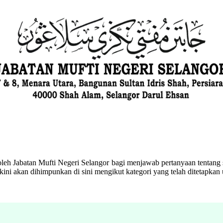
eh Jabatan Mufti Negeri Selangor bagi menjawab pertanyaan tentang s
ini akan dihimpunkan di sini mengikut kategori yang telah ditetapka