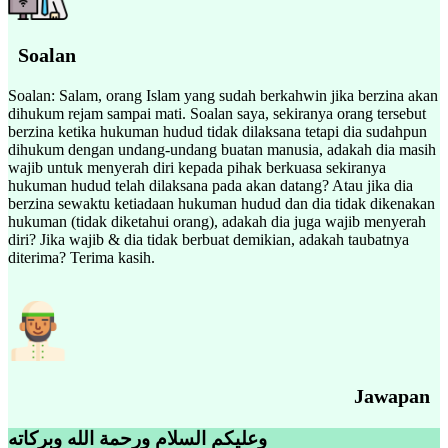
Soalan
Soalan: Salam, orang Islam yang sudah berkahwin jika berzina akan
dihukum rejam sampai mati. Soalan saya, sekiranya orang tersebut
berzina ketika hukuman hudud tidak dilaksana tetapi dia sudahpun
dihukum dengan undang-undang buatan manusia, adakah dia masih
wajib untuk menyerah diri kepada pihak berkuasa sekiranya
hukuman hudud telah dilaksana pada akan datang? Atau jika dia
berzina sewaktu ketiadaan hukuman hudud dan dia tidak dikenakan
hukuman (tidak diketahui orang), adakah dia juga wajib menyerah
diri? Jika wajib & dia tidak berbuat demikian, adakah taubatnya
diterima? Terima kasih.
Jawapan
وعليكم السلام ورحمة الله وبركاته