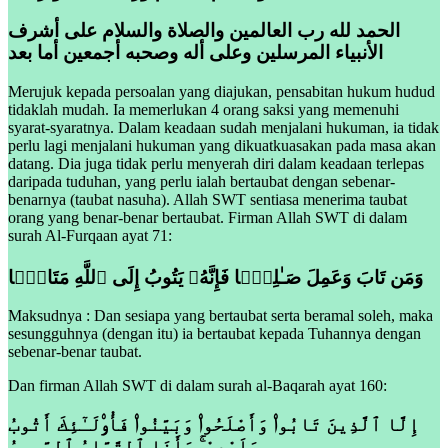
الحمد لله رب العالمين والصلاة والسلام على أشرف
الأنبياء المرسلين وعلى أله وصحبه أجمعين أما بعد
Merujuk kepada persoalan yang diajukan, pensabitan hukum hudud
tidaklah mudah. Ia memerlukan 4 orang saksi yang memenuhi
syarat-syaratnya. Dalam keadaan sudah menjalani hukuman, ia tidak
perlu lagi menjalani hukuman yang dikuatkuasakan pada masa akan
datang. Dia juga tidak perlu menyerah diri dalam keadaan terlepas
daripada tuduhan, yang perlu ialah bertaubat dengan sebenar-
benarnya (taubat nasuha). Allah SWT sentiasa menerima taubat
orang yang benar-benar bertaubat. Firman Allah SWT di dalam
surah Al-Furqaan ayat 71:
وَمَن تَابَ وَعَمِلَ صَـٰلِحًۭا فَإِنَّهُۥ يَتُوبُ إِلَى ٱللَّهِ مَتَابًۭا
Maksudnya : Dan sesiapa yang bertaubat serta beramal soleh, maka
sesungguhnya (dengan itu) ia bertaubat kepada Tuhannya dengan
sebenar-benar taubat.
Dan firman Allah SWT di dalam surah al-Baqarah ayat 160:
إِلَّا ٱلَّذِينَ تَابُوا۟ وَأَصْلَحُوا۟ وَبَيَّنُوا۟ فَأُو۟لَـٰٓئِكَ أَتُوبُ
عَلَيْهِمْ ۚ وَأَنَا ٱلتَّوَّابُ ٱلرَّحِيمُ