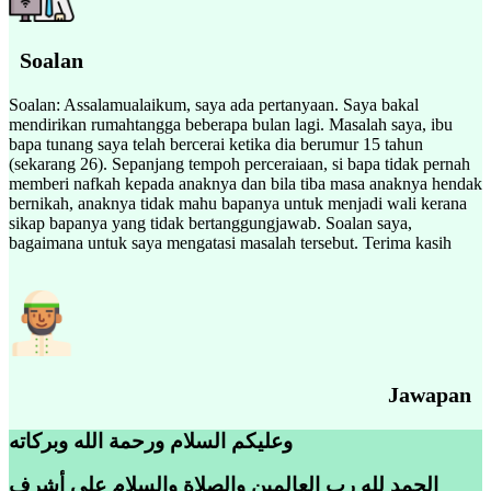
Soalan
Soalan: Assalamualaikum, saya ada pertanyaan. Saya bakal
mendirikan rumahtangga beberapa bulan lagi. Masalah saya, ibu
bapa tunang saya telah bercerai ketika dia berumur 15 tahun
(sekarang 26). Sepanjang tempoh perceraiaan, si bapa tidak pernah
memberi nafkah kepada anaknya dan bila tiba masa anaknya hendak
bernikah, anaknya tidak mahu bapanya untuk menjadi wali kerana
sikap bapanya yang tidak bertanggungjawab. Soalan saya,
bagaimana untuk saya mengatasi masalah tersebut. Terima kasih
Jawapan
وعليكم السلام ورحمة الله وبركاته
الحمد لله رب العالمين والصلاة والسلام على أشرف