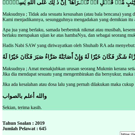
 مِّنۡ قَبۡلِ اَنۡ نَّبۡـرَاَهَا ؕ اِنَّ ذٰ لِكَ عَلَى اللّٰهِ يَسِيۡرٌۚ
Maksudnya ; Tidak ada sesuatu kesusahan (atau bala bencana) yang d
Kami menjadikannya, sesungguhnya mengadakan yang demikian itu a
Apa jua yang berlaku, samada berbentuk nikmat atau musibah, kesem
berlaku merupakan ujian ke atas hambaNya, dan sebagai seorang mukm
Hadis Nabi SAW yang diriwayatkan oleh Shuhaib RA ada menyebut
سَرَّاءُ شَكَرَ فَكَانَ خَيْرًا لَهُ وَإِنْ أَصَابَتْهُ ضَرَّاءُ صَبَرَ فَكَانَ خَيْرًا لَهُ
Maksudnya ; Amat menakjubkan urusan seorang Mukmin kerana setiap
Jika dia mendapat sesuatu yang mengembirakan dia bersyukur, maka it
Jika ada kesalahan atau dosa lalu yang pernah dilakukan maka cukup
والله أعلم بالصواب
Sekian, terima kasih.
Tahun Soalan : 2019
Jumlah Pelawat : 645