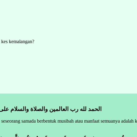
m kes kemalangan?
الحمد لله رب العالمين والصلاة والسلام على
s seseorang samada berbentuk musibah atau manfaat semuanya adalah ke