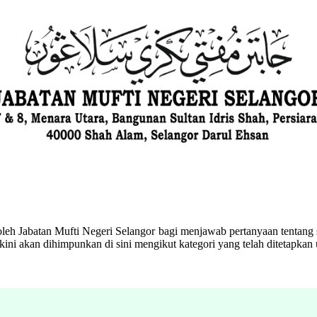
eh Jabatan Mufti Negeri Selangor bagi menjawab pertanyaan tentang s
ini akan dihimpunkan di sini mengikut kategori yang telah ditetapka