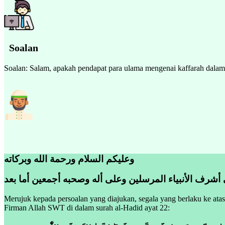
Soalan
Soalan: Salam, apakah pendapat para ulama mengenai kaffarah dala
وعليكم السلام ورحمة الله وبركاته
 أشرف الأنبياء المرسلين وعلى أله وصحبه أجمعين أما بعد
Merujuk kepada persoalan yang diajukan, segala yang berlaku ke ata
Firman Allah SWT di dalam surah al-Hadid ayat 22: