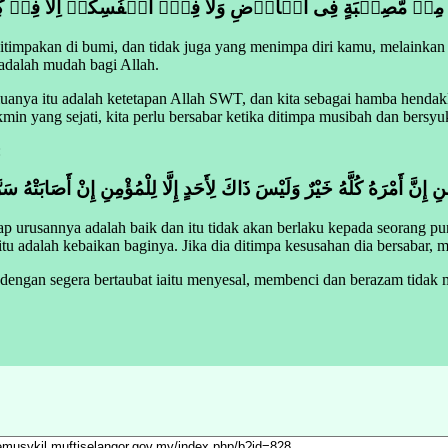
ِنۡ مُّصِيۡبَةٍ فِى الۡاَرۡضِ وَلَا فِىۡۤ اَنۡفُسِكُمۡ اِلَّا فِىۡ كِتٰبٍ
itimpakan di bumi, dan tidak juga yang menimpa diri kamu, melainkan
dalah mudah bagi Allah.
uanya itu adalah ketetapan Allah SWT, dan kita sebagai hamba henda
in yang sejati, kita perlu bersabar ketika ditimpa musibah dan bersy
:
ِنِ إِنَّ أَمْرَهُ كُلَّهُ خَيْرٌ وَلَيْسَ ذَاكَ لِأَحَدٍ إِلَّا لِلْمُؤْمِنِ إِنْ أَصَابَتْهُ 
 urusannya adalah baik dan itu tidak akan berlaku kepada seorang 
u adalah kebaikan baginya. Jika dia ditimpa kesusahan dia bersabar, 
 dengan segera bertaubat iaitu menyesal, membenci dan berazam tidak 