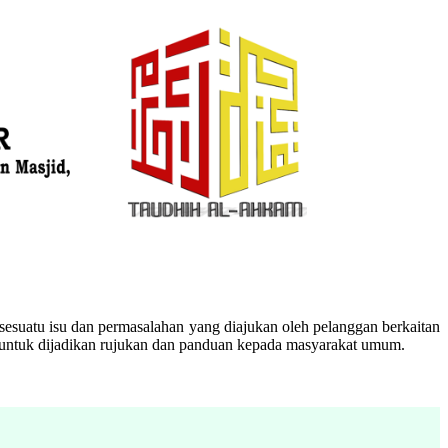
esuatu isu dan permasalahan yang diajukan oleh pelanggan berkaitan
n untuk dijadikan rujukan dan panduan kepada masyarakat umum.