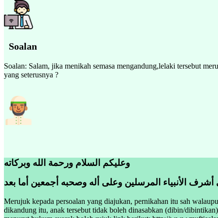
Soalan
Soalan: Salam, jika menikah semasa mengandung,lelaki tersebut meru
yang seterusnya ?
وعليكم السلام ورحمة الله وبركاته
 أشرف الأنبياء المرسلين وعلى أله وصحبه أجمعين أما بعد
Merujuk kepada persoalan yang diajukan, pernikahan itu sah walaup
dikandung itu, anak tersebut tidak boleh dinasabkan (dibin/dibintika