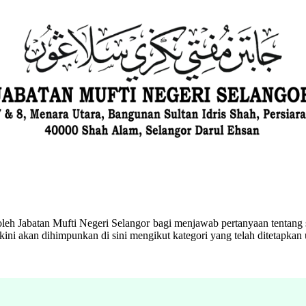
eh Jabatan Mufti Negeri Selangor bagi menjawab pertanyaan tentang s
ini akan dihimpunkan di sini mengikut kategori yang telah ditetapka