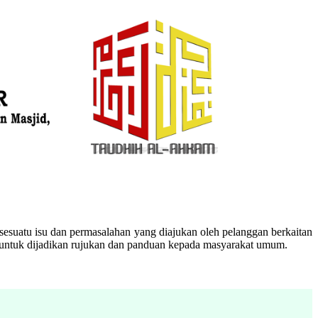
esuatu isu dan permasalahan yang diajukan oleh pelanggan berkaitan
n untuk dijadikan rujukan dan panduan kepada masyarakat umum.