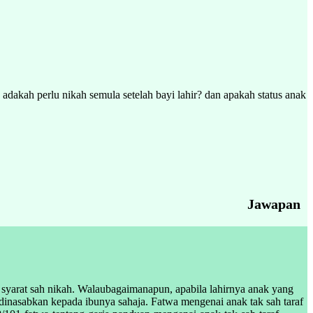
dakah perlu nikah semula setelah bayi lahir? dan apakah status anak
Jawapan
syarat sah nikah. Walaubagaimanapun, apabila lahirnya anak yang
h dinasabkan kepada ibunya sahaja. Fatwa mengenai anak tak sah taraf