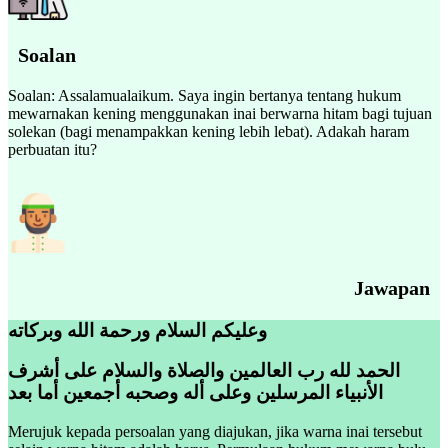
Soalan
Soalan: Assalamualaikum. Saya ingin bertanya tentang hukum
mewarnakan kening menggunakan inai berwarna hitam bagi tujuan
solekan (bagi menampakkan kening lebih lebat). Adakah haram
perbuatan itu?
Jawapan
وعليكم السلام ورحمة الله وبركاته
الحمد لله رب العالمين والصلاة والسلام على أشرف
الأنبياء المرسلين وعلى أله وصحبه أجمعين أما بعد
Merujuk kepada persoalan yang diajukan, jika warna inai tersebut