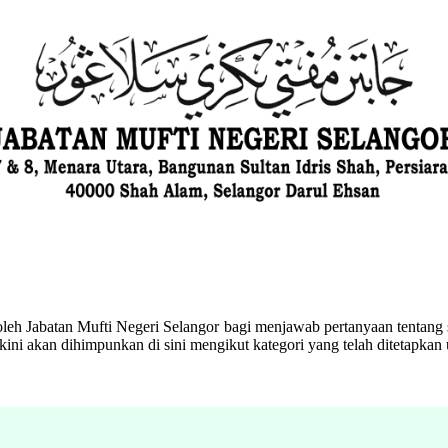
eh Jabatan Mufti Negeri Selangor bagi menjawab pertanyaan tentang s
ini akan dihimpunkan di sini mengikut kategori yang telah ditetapka