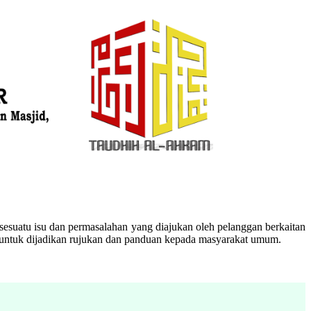
esuatu isu dan permasalahan yang diajukan oleh pelanggan berkaitan
n untuk dijadikan rujukan dan panduan kepada masyarakat umum.