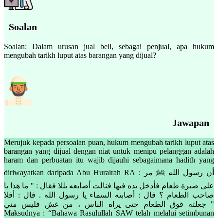
Soalan
Soalan: Dalam urusan jual beli, sebagai penjual, apa hukum
mengubah tarikh luput atas barangan yang dijual?
Jawapan
Merujuk kepada persoalan puan, hukum mengubah tarikh luput atas
barangan yang dijual dengan niat untuk menipu pelanggan adalah
haram dan perbuatan itu wajib dijauhi sebagaimana hadith yang
diriwayatkan daripada Abu Hurairah RA : أن رسول الله ﷺ مر
على صبرة طعام فأدخل يده فيها فنالت أصابعه بللا فقال : " ما هذا يا
صاحب الطعام ؟ قال : أصابته السماء يا رسول الله . قال : أفلا
جعلته فوق الطعام حتى يراه الناس ، من غش فليس مني "
Maksudnya : “Bahawa Rasulullah SAW telah melalui setimbunan