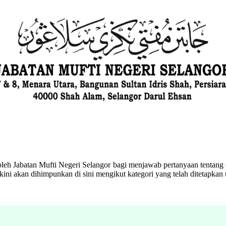
eh Jabatan Mufti Negeri Selangor bagi menjawab pertanyaan tentang s
ini akan dihimpunkan di sini mengikut kategori yang telah ditetapka