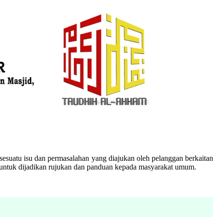
esuatu isu dan permasalahan yang diajukan oleh pelanggan berkaitan
n untuk dijadikan rujukan dan panduan kepada masyarakat umum.