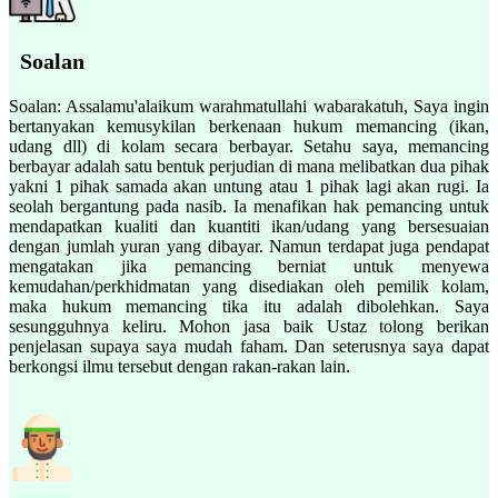
Soalan
Soalan: Assalamu'alaikum warahmatullahi wabarakatuh, Saya ingin
bertanyakan kemusykilan berkenaan hukum memancing (ikan,
udang dll) di kolam secara berbayar. Setahu saya, memancing
berbayar adalah satu bentuk perjudian di mana melibatkan dua pihak
yakni 1 pihak samada akan untung atau 1 pihak lagi akan rugi. Ia
seolah bergantung pada nasib. Ia menafikan hak pemancing untuk
mendapatkan kualiti dan kuantiti ikan/udang yang bersesuaian
dengan jumlah yuran yang dibayar. Namun terdapat juga pendapat
mengatakan jika pemancing berniat untuk menyewa
kemudahan/perkhidmatan yang disediakan oleh pemilik kolam,
maka hukum memancing tika itu adalah dibolehkan. Saya
sesungguhnya keliru. Mohon jasa baik Ustaz tolong berikan
penjelasan supaya saya mudah faham. Dan seterusnya saya dapat
berkongsi ilmu tersebut dengan rakan-rakan lain.