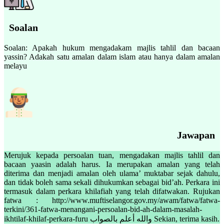
Soalan
Soalan: Apakah hukum mengadakam majlis tahlil dan bacaan
yassin? Adakah satu amalan dalam islam atau hanya dalam amalan
melayu
Jawapan
Merujuk kepada persoalan tuan, mengadakan majlis tahlil dan
bacaan yaasin adalah harus. Ia merupakan amalan yang telah
diterima dan menjadi amalan oleh ulama’ muktabar sejak dahulu,
dan tidak boleh sama sekali dihukumkan sebagai bid’ah. Perkara ini
termasuk dalam perkara khilafiah yang telah difatwakan. Rujukan
fatwa : http://www.muftiselangor.gov.my/awam/fatwa/fatwa-
terkini/361-fatwa-menangani-persoalan-bid-ah-dalam-masalah-
ikhtilaf-khilaf-perkara-furu والله أعلم بالصواب Sekian, terima kasih.