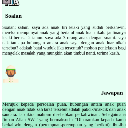
Soalan
Soalan: salam. saya ada anak tiri lelaki yang sudah berkahwin.
mereka mempunyai anak yang bertaraf anak luar nikah. jantinanya
lelaki berusia 2 tahun. saya ada 3 orang anak dengan suami. saya
nak tau apa hubungan antara anak saya dengan anak luar nikah
tersebut? adakah batal wuduk jika tersentuh? mohon penjelasan bagi
mengelak masalah yang mungkin akan timbul nanti. terima kasih.
Jawapan
Merujuk kepada persoalan puan, hubungan antara anak puan
dengan anak tidak sah taraf tersebut adalah pakcik/makcik dan anak
saudara. Ia dikira mahram disebabkan perkahwinan. Sebagaimana
firman Allah SWT yang bermaksud : “Diharamkan kepada kamu
berkahwin dengan (perempuan-perempuan yang berikut): ibu-ibu