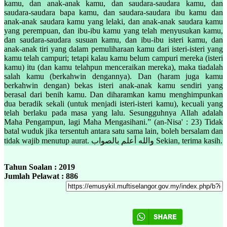
kamu, dan anak-anak kamu, dan saudara-saudara kamu, dan
saudara-saudara bapa kamu, dan saudara-saudara ibu kamu dan
anak-anak saudara kamu yang lelaki, dan anak-anak saudara kamu
yang perempuan, dan ibu-ibu kamu yang telah menyusukan kamu,
dan saudara-saudara susuan kamu, dan ibu-ibu isteri kamu, dan
anak-anak tiri yang dalam pemuliharaan kamu dari isteri-isteri yang
kamu telah campuri; tetapi kalau kamu belum campuri mereka (isteri
kamu) itu (dan kamu telahpun menceraikan mereka), maka tiadalah
salah kamu (berkahwin dengannya). Dan (haram juga kamu
berkahwin dengan) bekas isteri anak-anak kamu sendiri yang
berasal dari benih kamu. Dan diharamkan kamu menghimpunkan
dua beradik sekali (untuk menjadi isteri-isteri kamu), kecuali yang
telah berlaku pada masa yang lalu. Sesungguhnya Allah adalah
Maha Pengampun, lagi Maha Mengasihani.” (an-Nisa' : 23) Tidak
batal wuduk jika tersentuh antara satu sama lain, boleh bersalam dan
tidak wajib menutup aurat. والله أعلم بالصواب Sekian, terima kasih.
Tahun Soalan : 2019
Jumlah Pelawat : 886