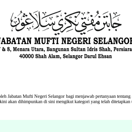
eh Jabatan Mufti Negeri Selangor bagi menjawab pertanyaan tentang s
ini akan dihimpunkan di sini mengikut kategori yang telah ditetapka