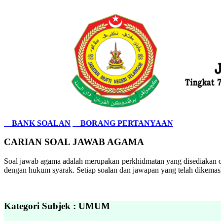
BANK SOALAN
BORANG PERTANYAAN
CARIAN SOAL JAWAB AGAMA
Soal jawab agama adalah merupakan perkhidmatan yang disediakan ol
dengan hukum syarak. Setiap soalan dan jawapan yang telah dikemask
Kategori Subjek : UMUM