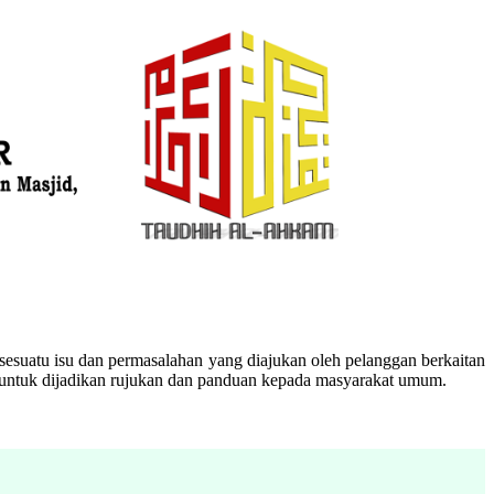
esuatu isu dan permasalahan yang diajukan oleh pelanggan berkaitan
n untuk dijadikan rujukan dan panduan kepada masyarakat umum.